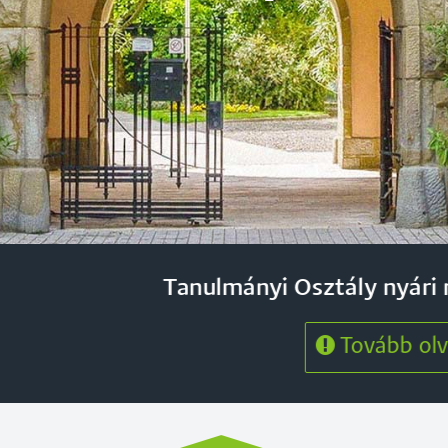
nulmányi Osztály nyári nyitvatartási ren