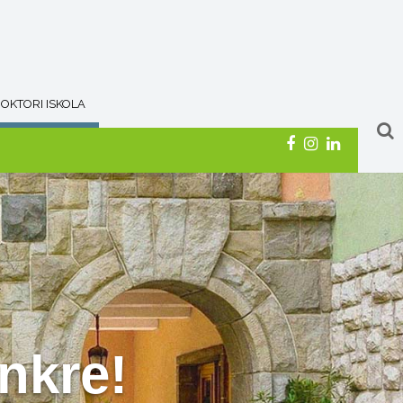
OKTORI ISKOLA
nkre!