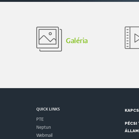
Galéria
QUICK LINKS
KAPC
PTE
PÉCSI
Neptun
ÁLLAM
Webmail