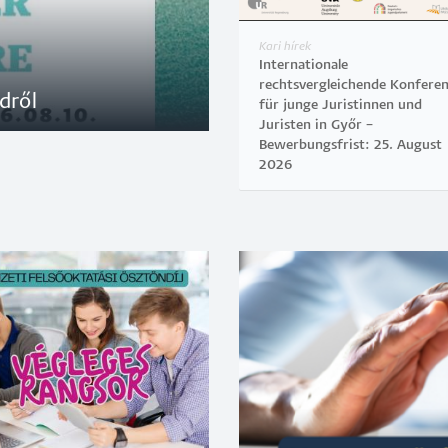
Kari hírek
Internationale
rechtsvergleichende Konfere
dről
für junge Juristinnen und
Juristen in Győr –
Bewerbungsfrist: 25. August
2026