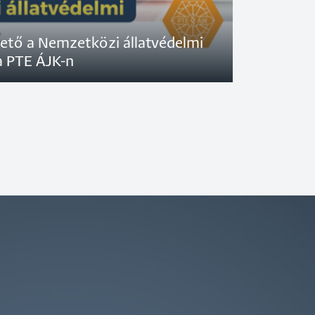
rhető a Nemzetközi állatvédelmi
a PTE ÁJK-n