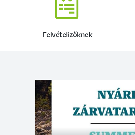
Felvételizőknek