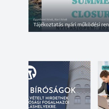
Egyetemi hírek, Kari hírek
Tájékoztatás nyári működési ren