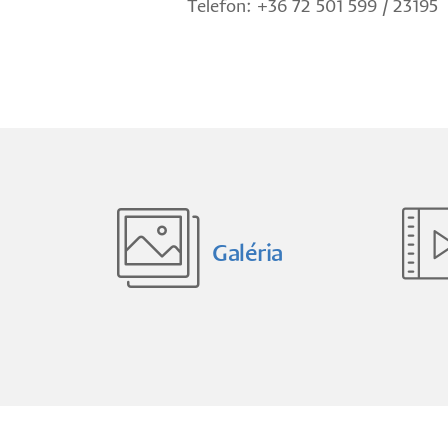
Telefon: +36 72 501 599 / 23195
Galéria