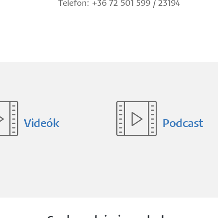
Telefon: +36 72 501 599 / 23194
Videók
Podcast