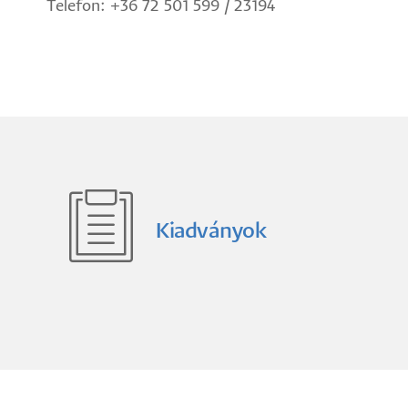
Telefon: +36 72 501 599 / 23194
Kiadványok