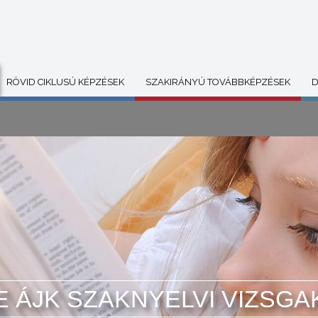
RÖVID CIKLUSÚ KÉPZÉSEK
SZAKIRÁNYÚ TOVÁBBKÉPZÉSEK
D
E ÁJK SZAKNYELVI VIZSG