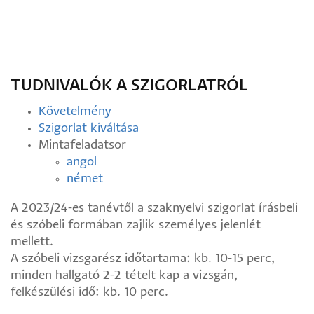
Szigorlatok
TUDNIVALÓK A SZIGORLATRÓL
Követelmény
Szigorlat kiváltása
Mintafeladatsor
angol
német
A 2023/24-es tanévtől a szaknyelvi szigorlat írásbeli
és szóbeli formában zajlik személyes jelenlét
mellett.
A szóbeli vizsgarész időtartama: kb. 10-15 perc,
minden hallgató 2-2 tételt kap a vizsgán,
felkészülési idő: kb. 10 perc.