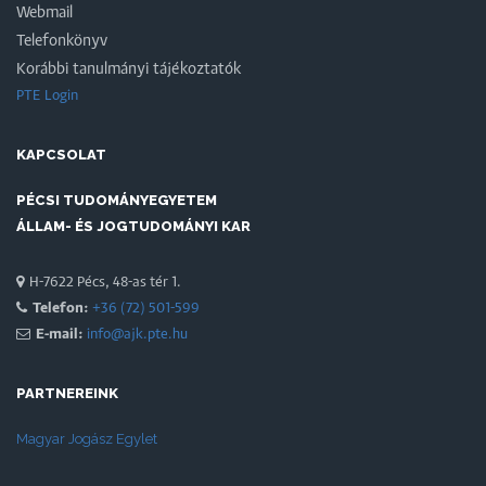
Webmail
Telefonkönyv
Korábbi tanulmányi tájékoztatók
PTE Login
KAPCSOLAT
PÉCSI TUDOMÁNYEGYETEM
ÁLLAM- ÉS JOGTUDOMÁNYI KAR
H-7622 Pécs, 48-as tér 1.
Telefon:
+36 (72) 501-599
E-mail:
info@ajk.pte.hu
PARTNEREINK
Magyar Jogász Egylet