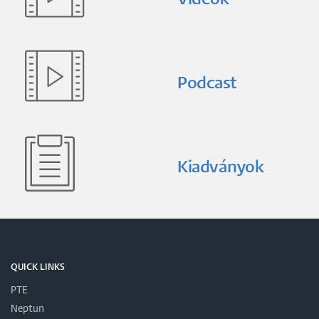
Podcast
Kiadványok
QUICK LINKS
PTE
Neptun