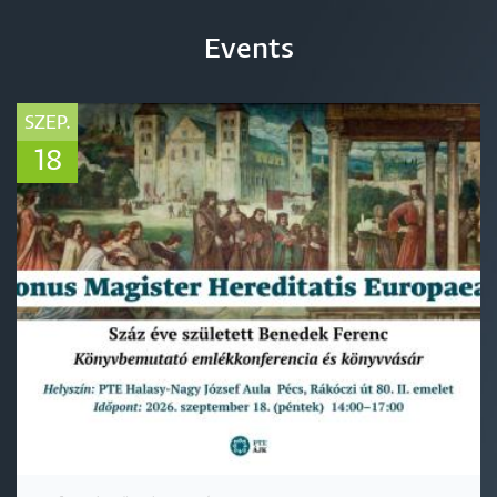
Events
SZEP.
18