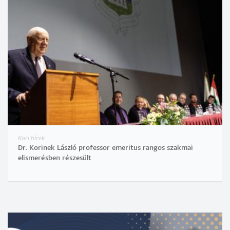
Kari hírek
Dr. Korinek László professor emeritus rangos szakmai
elismerésben részesült