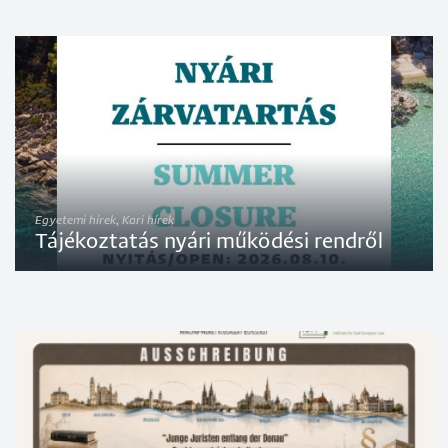
Egyetemi hírek, Kari hírek
Tájékoztatás nyári működési rendről