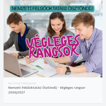
Kari hírek Pályázatok
Nemzeti Felsőoktatási Ösztöndíj - Végleges rangsor
2026/2027