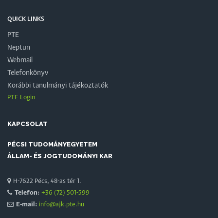
QUICK LINKS
PTE
Neptun
Webmail
Telefonkönyv
Korábbi tanulmányi tájékoztatók
PTE Login
KAPCSOLAT
PÉCSI TUDOMÁNYEGYETEM
ÁLLAM- ÉS JOGTUDOMÁNYI KAR
H-7622 Pécs, 48-as tér 1.
Telefon:
+36 (72) 501-599
E-mail:
info@ajk.pte.hu