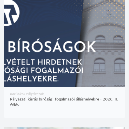
Kari hírek Pályázatok
Pályázati kiírás bírósági fogalmazói álláshelyekre - 2026. II.
félév