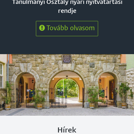
Tanulmányi Osztály nyári nyitvatartási
rendje
Hírek