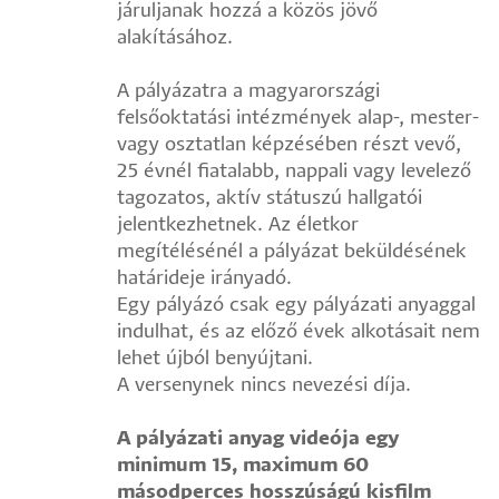
járuljanak hozzá a közös jövő
alakításához.
A pályázatra a magyarországi
felsőoktatási intézmények alap-, mester-
vagy osztatlan képzésében részt vevő,
25 évnél fiatalabb, nappali vagy levelező
tagozatos, aktív státuszú hallgatói
jelentkezhetnek. Az életkor
megítélésénél a pályázat beküldésének
határideje irányadó.
Egy pályázó csak egy pályázati anyaggal
indulhat, és az előző évek alkotásait nem
lehet újból benyújtani.
A versenynek nincs nevezési díja.
A pályázati anyag videója egy
minimum 15, maximum 60
másodperces hosszúságú kisfilm