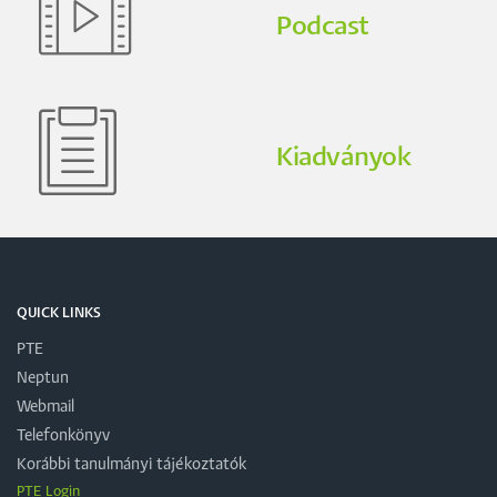
Podcast
Kiadványok
QUICK LINKS
PTE
Neptun
Webmail
Telefonkönyv
Korábbi tanulmányi tájékoztatók
PTE Login