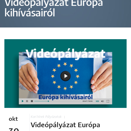
Videópályázat Európa
kihívásairól
Kari hírek
Pályázatok
okt
Videópályázat Európa