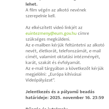
lehet.
A film végén az alkotó nevének
szerepelnie kell.
Az elkészített videó linkjét az
euintezmeny@eum.gov.hu
címre
szükséges megküldeni.
Az e-mailben kérjük feltüntetni az alkotó
nevét, életkorát, telefonszámát, e-mail
címét, valamint oktatási intézményét,
karát, szakát és évfolyamát.
Az e-mail tárgyában a következőt kérjük
megjelölni: „Európa kihívásai
Videópályázat”.
Jelentkezés és a pályamű beadás
határideje: 2025. november 16. 23:59