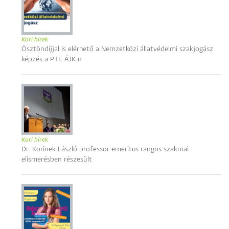
Kari hírek
Ösztöndíjjal is elérhető a Nemzetközi állatvédelmi szakjogász
képzés a PTE ÁJK-n
Kari hírek
Dr. Korinek László professor emeritus rangos szakmai
elismerésben részesült