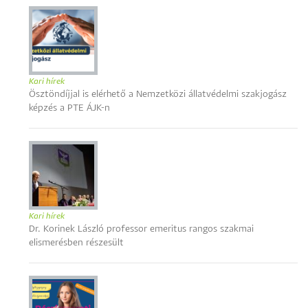
Kari hírek
Ösztöndíjjal is elérhető a Nemzetközi állatvédelmi szakjogász
képzés a PTE ÁJK-n
Kari hírek
Dr. Korinek László professor emeritus rangos szakmai
elismerésben részesült