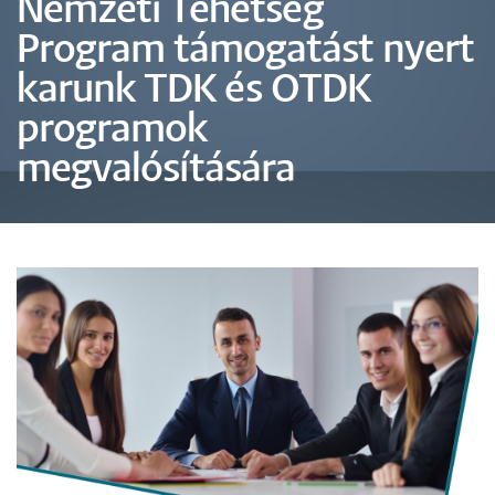
Nemzeti Tehetség
Program támogatást nyert
karunk TDK és OTDK
programok
megvalósítására