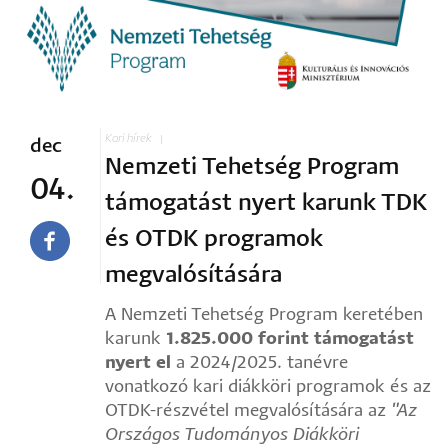
Kari hírek
dec
Nemzeti Tehetség Program
04.
támogatást nyert karunk TDK
és OTDK programok
megvalósítására
A Nemzeti Tehetség Program keretében
karunk
1.825.000 forint támogatást
nyert el
a 2024/2025. tanévre
vonatkozó kari diákköri programok és az
OTDK-részvétel megvalósítására az
"Az
Országos Tudományos Diákköri