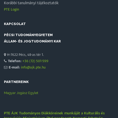
Korábbi tanulmányi tájékoztatók
PTE Login
KAPCSOLAT
PÉCSI TUDOMÁNYEGYETEM
ÁLLAM- ÉS JOGTUDOMÁNYI KAR
H-7622 Pécs, 48-as tér 1.
Telefon:
+36 (72) 501-599
E-mail:
info@ajk.pte.hu
PARTNEREINK
Magyar Jogász Egylet
PTE ÁJK Tudományos Diákköreinek munkáját a Kulturális és