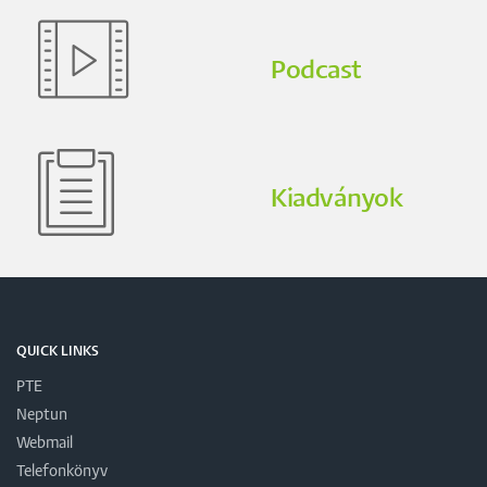
Podcast
Kiadványok
QUICK LINKS
PTE
Neptun
Webmail
Telefonkönyv