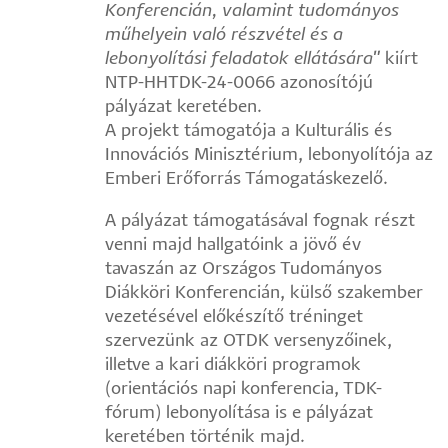
Konferencián, valamint tudományos
műhelyein való részvétel és a
lebonyolítási feladatok ellátására"
kiírt
NTP-HHTDK-24-0066 azonosítójú
pályázat keretében.
A projekt támogatója a Kulturális és
Innovációs Minisztérium, lebonyolítója az
Emberi Erőforrás Támogatáskezelő.
A pályázat támogatásával fognak részt
venni majd hallgatóink a jövő év
tavaszán az Országos Tudományos
Diákköri Konferencián, külső szakember
vezetésével előkészítő tréninget
szervezünk az OTDK versenyzőinek,
illetve a kari diákköri programok
(orientációs napi konferencia, TDK-
fórum) lebonyolítása is e pályázat
keretében történik majd.