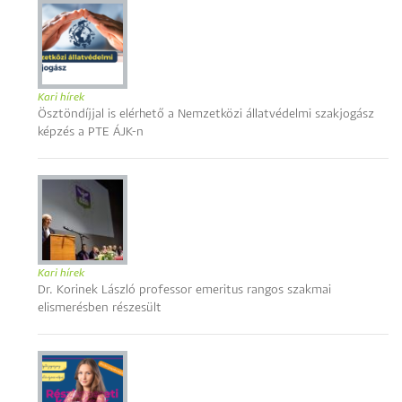
Kari hírek
Ösztöndíjjal is elérhető a Nemzetközi állatvédelmi szakjogász
képzés a PTE ÁJK-n
Kari hírek
Dr. Korinek László professor emeritus rangos szakmai
elismerésben részesült