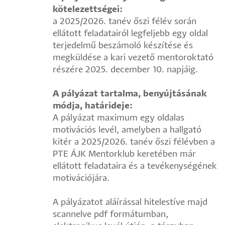
kötelezettségei:
a 2025/2026. tanév őszi félév során
ellátott feladatairól legfeljebb egy oldal
terjedelmű beszámoló készítése és
megküldése a kari vezető mentoroktató
részére 2025. december 10. napjáig.
A pályázat tartalma, benyújtásának
módja, határideje:
A pályázat maximum egy oldalas
motivációs levél, amelyben a hallgató
kitér a 2025/2026. tanév őszi félévben a
PTE ÁJK Mentorklub keretében már
ellátott feladataira és a tevékenységének
motivációjára.
A pályázatot aláírással hitelestíve majd
scannelve pdf formátumban,