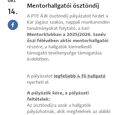
okt
Mentorhallgatói ösztöndíj
14.
A PTE ÁJK ösztöndíj pályázatot hirdet a
Kar jogász szakos, nappali munkarenden
tanulmányokat folytató, a kari
Mentorklubban a 2025/2026. tanév
őszi félévében aktív mentorhallgatói
részére, a hallgatók kiemelkedő
támogató tevékenysége támogatása
érdekében.
A pályázatot
legfeljebb 4 fő hallgató
nyerheti el.
A pályázók köre, a pályázati
feltételek:
Az ösztöndíjra azok a hallgatók
pályázhatnak, akik megfelelnek az alábbi