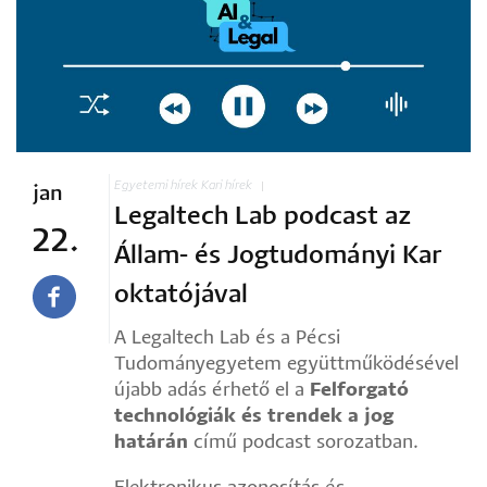
Egyetemi hírek
Kari hírek
jan
Legaltech Lab podcast az
22.
Állam- és Jogtudományi Kar
oktatójával
A Legaltech Lab és a Pécsi
Tudományegyetem együttműködésével
újabb adás érhető el a
Felforgató
technológiák és trendek a jog
határán
című podcast sorozatban.