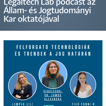
Legaltech Lab podcast az
Állam- és Jogtudományi
Kar oktatójával