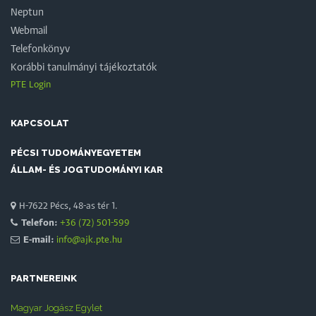
Neptun
Webmail
Telefonkönyv
Korábbi tanulmányi tájékoztatók
PTE Login
KAPCSOLAT
PÉCSI TUDOMÁNYEGYETEM
ÁLLAM- ÉS JOGTUDOMÁNYI KAR
H-7622 Pécs, 48-as tér 1.
Telefon:
+36 (72) 501-599
E-mail:
info@ajk.pte.hu
PARTNEREINK
Magyar Jogász Egylet