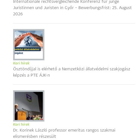
Internationale rechtsvergleichende Konferenz für junge
Juristinnen und Juristen in Győr – Bewerbungsfrist: 25. August
2026
Kari hírek
Ösztöndíjjal is elérhető a Nemzetközi állatvédelmi szakjogász
képzés a PTE ÁJK-n
Kari hírek
Dr. Korinek László professor emeritus rangos szakmai
elismerésben részesült