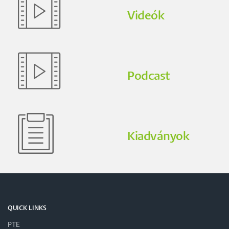
Videók
Podcast
Kiadványok
QUICK LINKS
PTE