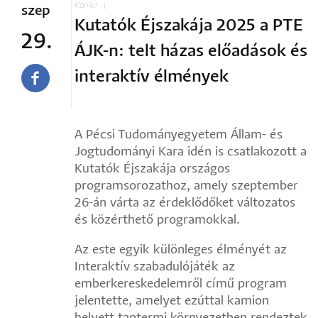
Karrier
szep
Kutatók Éjszakája 2025 a PTE
29.
ÁJK-n: telt házas előadások és
interaktív élmények
A Pécsi Tudományegyetem Állam- és
Jogtudományi Kara idén is csatlakozott a
Kutatók Éjszakája országos
programsorozathoz, amely szeptember
26-án várta az érdeklődőket változatos
és közérthető programokkal.
Az este egyik különleges élményét az
Interaktív szabadulójáték az
emberkereskedelemről című program
jelentette, amelyet ezúttal kamion