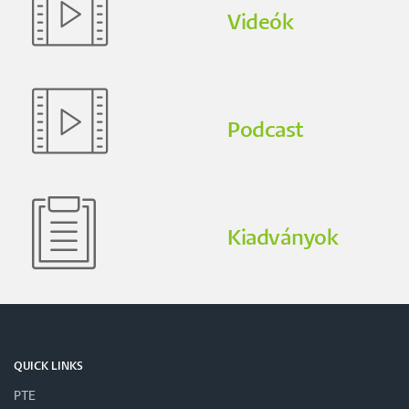
Videók
Podcast
Kiadványok
QUICK LINKS
PTE