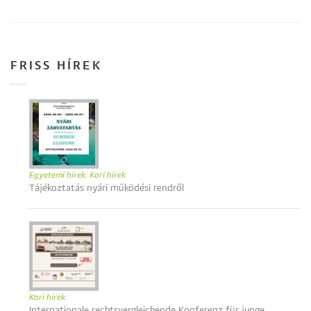
FRISS HÍREK
Egyetemi hírek
,
Kari hírek
Tájékoztatás nyári működési rendről
Kari hírek
Internationale rechtsvergleichende Konferenz für junge