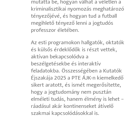
mutatta be, hogyan válhat a véletlen a
kriminalisztikai nyomozás meghatározó
tényezőjévé, és hogyan tud a futball
megihlető tényező lenni a jogtudós
professzor életében.
Az esti programokon hallgatók, oktatók
és külsős érdeklődők is részt vettek,
aktívan bekapcsolódva a
beszélgetésekbe és interaktív
feladatokba. Összességében a Kutatók
Éjszakája 2025 a PTE ÁJK-n kiemelkedő
sikert aratott, és ismét megerősítette,
hogy a jogtudomány nem pusztán
elméleti tudás, hanem élmény is lehet –
ráadásul akár kontinenseket átívelő
szakmai kapcsolódásokkal is.