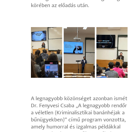
körében az előadás után.
A legnagyobb közönséget azonban ismét
Dr. Fenyvesi Csaba „A legnagyobb rendőr
a véletlen (Kriminalisztikai banánhéjak a
bűnügyekben)” című program vonzotta,
amely humorral és izgalmas példákkal