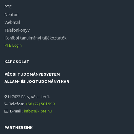
PTE
Neptun
Webmail
Telefonkönyv
Korábbi tanulmányi tájékoztatók
PTE Login
KAPCSOLAT
PÉCSI TUDOMÁNYEGYETEM
ÁLLAM- ÉS JOGTUDOMÁNYI KAR
H-7622 Pécs, 48-as tér 1.
Telefon:
+36 (72) 501-599
E-mail:
info@ajk.pte.hu
PARTNEREINK