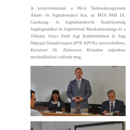
A könyvbemutató a Pécsi Tudományegyetem
Állam- és Jogtudományi Kar, az MTA PAB IX.
Gazdaság- és Jogtudományok Szakbizottság
Jogdogmatikai és Jogtörténeti Munkabizottsága és a
Tárkány Szücs Ernő Jogi Kultúrtörténeti és Jogi
Néprajzi Kutatócsoport (PTE KPVK) szervezésében,
Korsósné Dr. Delacasse Krisztina adjunktus
moderálásával valósult meg.