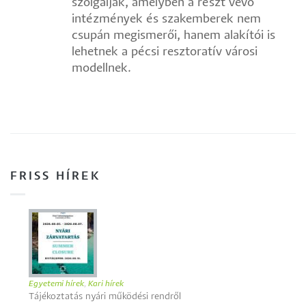
szolgálják, amelyben a részt vevő
intézmények és szakemberek nem
csupán megismerői, hanem alakítói is
lehetnek a pécsi resztoratív városi
modellnek.
FRISS HÍREK
Egyetemi hírek
,
Kari hírek
Tájékoztatás nyári működési rendről