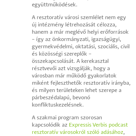
együttműködések.
A resztoratív városi szemlélet nem egy
új intézmény létrehozását célozza,
hanem a már meglévő helyi erőforrások
– így az önkormányzati, igazságügyi,
gyermekvédelmi, oktatási, szociális, civil
és közösségi szereplők –
összekapcsolását. A kerekasztal
résztvevői azt vizsgálják, hogy a
városban már működő gyakorlatok
miként fejleszthetők resztoratív irányba,
és milyen területeken lehet szerepe a
párbeszédalapú, bevonó
konfliktuskezelésnek.
A szakmai program szorosan
kapcsolódik az
Expressis Verbis podcast
resztoratív városokról szóló adásához
,