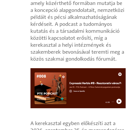
amely közérthető formában mutatja be
a koncepció alapgondolatait, nemzetközi
példáit és pécsi alkalmazhatóságának
kérdéseit. A podcast a tudományos
kutatás és a társadalmi kommunikáció
közötti kapcsolatot erősíti, míg a
kerekasztal a helyi intézmények és
szakemberek bevonásával teremti meg a
közös szakmai gondolkodás fórumát.
A kerekasztal egyben előkészíti azt a