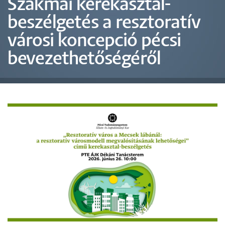
Szakmai kerekasztal-
beszélgetés a resztoratív
városi koncepció pécsi
bevezethetőségéről