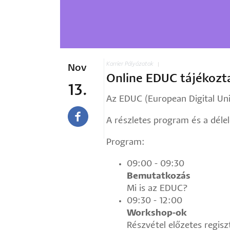
Karrier
Pályázatok
Nov
Online EDUC tájékozt
13.
Az EDUC (European Digital Uni
A részletes program és a déle
Program:
09:00 - 09:30
Bemutatkozás
Mi is az EDUC?
09:30 - 12:00
Workshop-ok
Részvétel előzetes regiszt