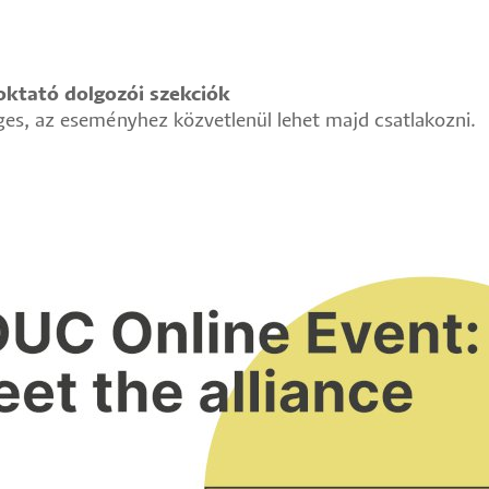
oktató dolgozói szekciók
es, az eseményhez közvetlenül lehet majd csatlakozni.