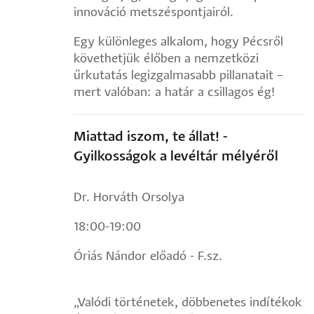
innováció metszéspontjairól.
Egy különleges alkalom, hogy Pécsről
követhetjük élőben a nemzetközi
űrkutatás legizgalmasabb pillanatait –
mert valóban: a határ a csillagos ég!
Miattad iszom, te állat! -
Gyilkosságok a levéltár mélyéről
Dr. Horváth Orsolya
18:00-19:00
Óriás Nándor előadó - F.sz.
„Valódi történetek, döbbenetes indítékok