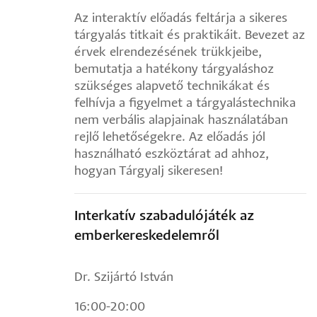
Az interaktív előadás feltárja a sikeres
tárgyalás titkait és praktikáit. Bevezet az
érvek elrendezésének trükkjeibe,
bemutatja a hatékony tárgyaláshoz
szükséges alapvető technikákat és
felhívja a figyelmet a tárgyalástechnika
nem verbális alapjainak használatában
rejlő lehetőségekre. Az előadás jól
használható eszköztárat ad ahhoz,
hogyan Tárgyalj sikeresen!
Interkatív szabadulójáték az
emberkereskedelemről
Dr. Szijártó István
16:00-20:00