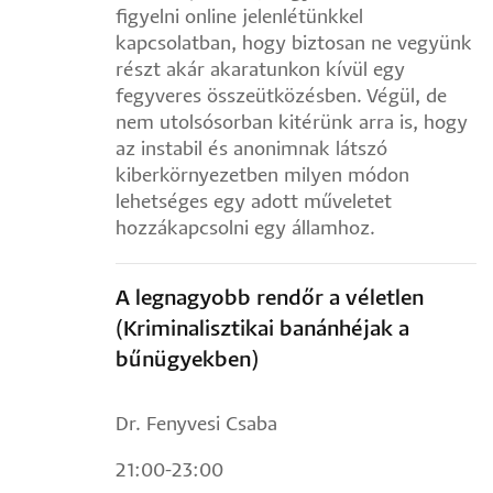
figyelni online jelenlétünkkel
kapcsolatban, hogy biztosan ne vegyünk
részt akár akaratunkon kívül egy
fegyveres összeütközésben. Végül, de
nem utolsósorban kitérünk arra is, hogy
az instabil és anonimnak látszó
kiberkörnyezetben milyen módon
lehetséges egy adott műveletet
hozzákapcsolni egy államhoz.
A legnagyobb rendőr a véletlen
(Kriminalisztikai banánhéjak a
bűnügyekben)
Dr. Fenyvesi Csaba
21:00-23:00