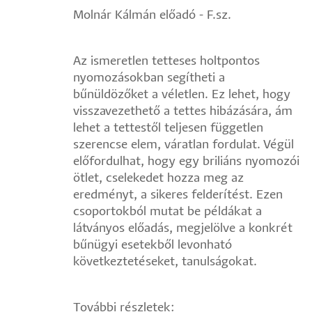
Molnár Kálmán előadó - F.sz.
Az ismeretlen tetteses holtpontos
nyomozásokban segítheti a
bűnüldözőket a véletlen. Ez lehet, hogy
visszavezethető a tettes hibázására, ám
lehet a tettestől teljesen független
szerencse elem, váratlan fordulat. Végül
előfordulhat, hogy egy briliáns nyomozói
ötlet, cselekedet hozza meg az
eredményt, a sikeres felderítést. Ezen
csoportokból mutat be példákat a
látványos előadás, megjelölve a konkrét
bűnügyi esetekből levonható
következtetéseket, tanulságokat.
További részletek: