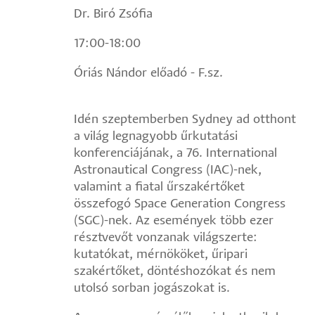
Dr. Biró Zsófia
17:00-18:00
Óriás Nándor előadó - F.sz.
Idén szeptemberben Sydney ad otthont
a világ legnagyobb űrkutatási
konferenciájának, a 76. International
Astronautical Congress (IAC)-nek,
valamint a fiatal űrszakértőket
összefogó Space Generation Congress
(SGC)-nek. Az események több ezer
résztvevőt vonzanak világszerte:
kutatókat, mérnököket, űripari
szakértőket, döntéshozókat és nem
utolsó sorban jogászokat is.