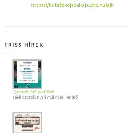
https://kutatokejszakaja.pte.hu/ajk
FRISS HÍREK
Egyetemi hírek
,
Kari hírek
Tájékoztatás nyári működési rendről