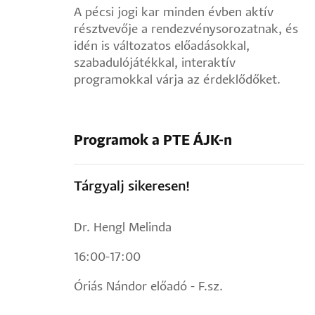
A pécsi jogi kar minden évben aktív
résztvevője a rendezvénysorozatnak, és
idén is változatos előadásokkal,
szabadulójátékkal, interaktív
programokkal várja az érdeklődőket.
Programok a PTE ÁJK-n
Tárgyalj sikeresen!
Dr. Hengl Melinda
16:00-17:00
Óriás Nándor előadó - F.sz.