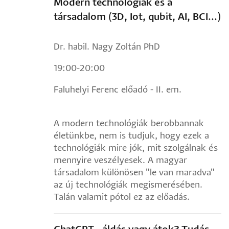
Modern technológiák és a
társadalom (3D, Iot, qubit, AI, BCI...)
Dr. habil. Nagy Zoltán PhD
19:00-20:00
Faluhelyi Ferenc előadó - II. em.
A modern technológiák berobbannak
életünkbe, nem is tudjuk, hogy ezek a
technológiák mire jók, mit szolgálnak és
mennyire veszélyesek. A magyar
társadalom különösen "le van maradva"
az új technológiák megismerésében.
Talán valamit pótol ez az előadás.