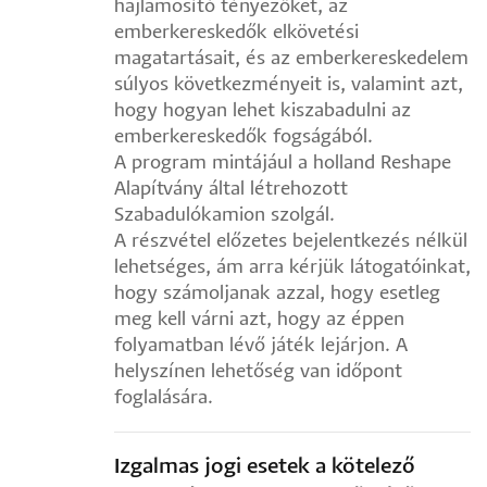
hajlamosító tényezőket, az
emberkereskedők elkövetési
magatartásait, és az emberkereskedelem
súlyos következményeit is, valamint azt,
hogy hogyan lehet kiszabadulni az
emberkereskedők fogságából.
A program mintájául a holland Reshape
Alapítvány által létrehozott
Szabadulókamion szolgál.
A részvétel előzetes bejelentkezés nélkül
lehetséges, ám arra kérjük látogatóinkat,
hogy számoljanak azzal, hogy esetleg
meg kell várni azt, hogy az éppen
folyamatban lévő játék lejárjon. A
helyszínen lehetőség van időpont
foglalására.
Izgalmas jogi esetek a kötelező