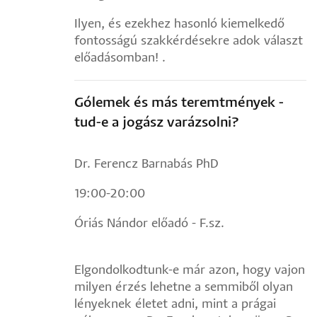
Ilyen, és ezekhez hasonló kiemelkedő
fontosságú szakkérdésekre adok választ
előadásomban! .
Gólemek és más teremtmények -
tud-e a jogász varázsolni?
Dr. Ferencz Barnabás PhD
19:00-20:00
Óriás Nándor előadó - F.sz.
Elgondolkodtunk-e már azon, hogy vajon
milyen érzés lehetne a semmiből olyan
lényeknek életet adni, mint a prágai