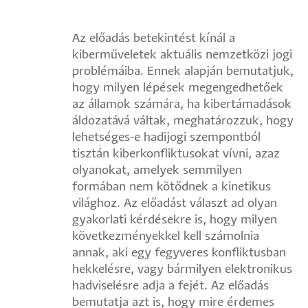
Az előadás betekintést kínál a
kiberműveletek aktuális nemzetközi jogi
problémáiba. Ennek alapján bemutatjuk,
hogy milyen lépések megengedhetőek
az államok számára, ha kibertámadások
áldozatává váltak, meghatározzuk, hogy
lehetséges-e hadijogi szempontból
tisztán kiberkonfliktusokat vívni, azaz
olyanokat, amelyek semmilyen
formában nem kötődnek a kinetikus
világhoz. Az előadást választ ad olyan
gyakorlati kérdésekre is, hogy milyen
következményekkel kell számolnia
annak, aki egy fegyveres konfliktusban
hekkelésre, vagy bármilyen elektronikus
hadviselésre adja a fejét. Az előadás
bemutatja azt is, hogy mire érdemes