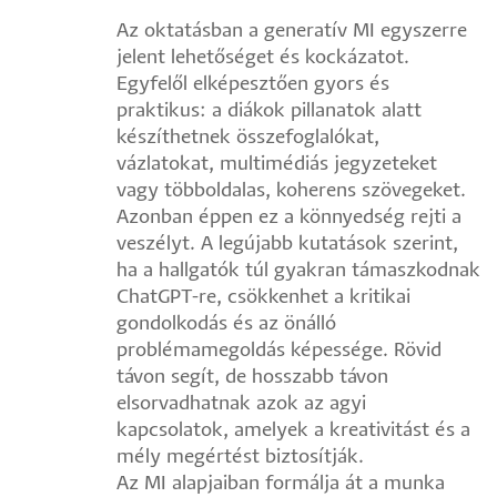
Az oktatásban a generatív MI egyszerre
jelent lehetőséget és kockázatot.
Egyfelől elképesztően gyors és
praktikus: a diákok pillanatok alatt
készíthetnek összefoglalókat,
vázlatokat, multimédiás jegyzeteket
vagy többoldalas, koherens szövegeket.
Azonban éppen ez a könnyedség rejti a
veszélyt. A legújabb kutatások szerint,
ha a hallgatók túl gyakran támaszkodnak
ChatGPT-re, csökkenhet a kritikai
gondolkodás és az önálló
problémamegoldás képessége. Rövid
távon segít, de hosszabb távon
elsorvadhatnak azok az agyi
kapcsolatok, amelyek a kreativitást és a
mély megértést biztosítják.
Az MI alapjaiban formálja át a munka