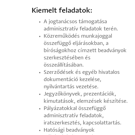
Kiemelt feladatok:
A jogtanácsos támogatása
adminisztratív feladatok terén.
Közreműködés munkajoggal
összefüggő eljárásokban, a
bíróságokhoz címzett beadványok
szerkesztésében és
összeállításában.
Szerződések és egyéb hivatalos
dokumentáció kezelése,
nyilvántartás vezetése.
Jegyzőkönyvek, prezentációk,
kimutatások, elemzések készítése.
Pályázatokkal összefüggő
adminisztratív feladatok,
iratszerkesztés, kapcsolattartás.
Hatósági beadványok