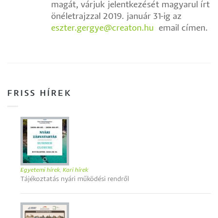
magát, várjuk jelentkezését magyarul írt
önéletrajzzal 2019. január 31-ig az
eszter.gergye@creaton.hu
email címen.
FRISS HÍREK
Egyetemi hírek
,
Kari hírek
Tájékoztatás nyári működési rendről