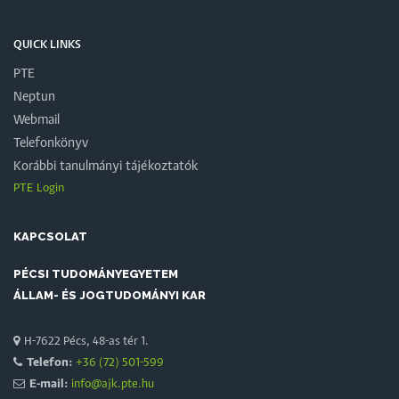
QUICK LINKS
PTE
Neptun
Webmail
Telefonkönyv
Korábbi tanulmányi tájékoztatók
PTE Login
KAPCSOLAT
PÉCSI TUDOMÁNYEGYETEM
ÁLLAM- ÉS JOGTUDOMÁNYI KAR
H-7622 Pécs, 48-as tér 1.
Telefon:
+36 (72) 501-599
E-mail:
info@ajk.pte.hu