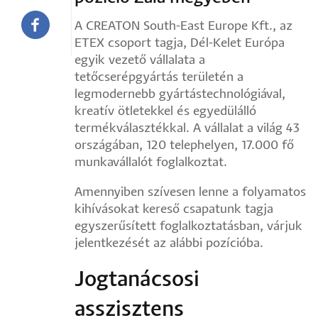
A CREATON South-East Europe Kft., az
ETEX csoport tagja, Dél-Kelet Európa
egyik vezető vállalata a
tetőcserépgyártás területén a
legmodernebb gyártástechnológiával,
kreatív ötletekkel és egyedülálló
termékválasztékkal. A vállalat a világ 43
országában, 120 telephelyen, 17.000 fő
munkavállalót foglalkoztat.
Amennyiben szívesen lenne a folyamatos
kihívásokat kereső csapatunk tagja
egyszerűsített foglalkoztatásban, várjuk
jelentkezését az alábbi pozícióba.
Jogtanácsosi
asszisztens