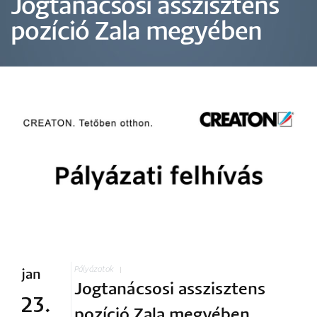
Jogtanácsosi asszisztens
pozíció Zala megyében
Pályázatok
jan
Jogtanácsosi asszisztens
23.
pozíció Zala megyében