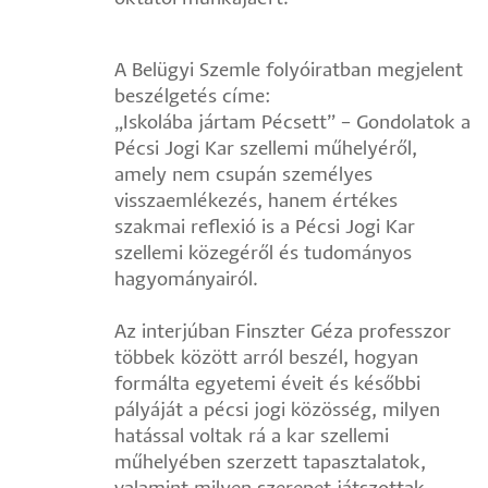
A Belügyi Szemle folyóiratban megjelent
beszélgetés címe:
„Iskolába jártam Pécsett” – Gondolatok a
Pécsi Jogi Kar szellemi műhelyéről,
amely nem csupán személyes
visszaemlékezés, hanem értékes
szakmai reflexió is a Pécsi Jogi Kar
szellemi közegéről és tudományos
hagyományairól.
Az interjúban Finszter Géza professzor
többek között arról beszél, hogyan
formálta egyetemi éveit és későbbi
pályáját a pécsi jogi közösség, milyen
hatással voltak rá a kar szellemi
műhelyében szerzett tapasztalatok,