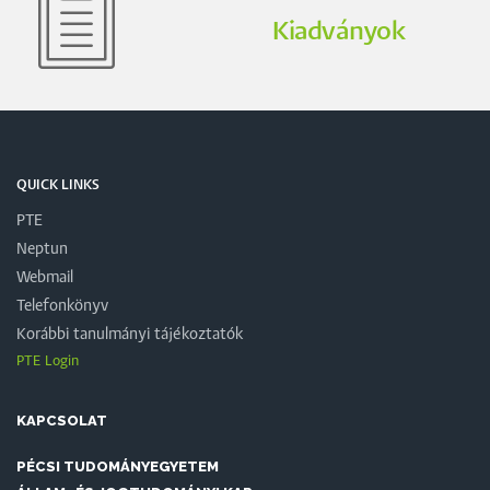
Kiadványok
QUICK LINKS
PTE
Neptun
Webmail
Telefonkönyv
Korábbi tanulmányi tájékoztatók
PTE Login
KAPCSOLAT
PÉCSI TUDOMÁNYEGYETEM