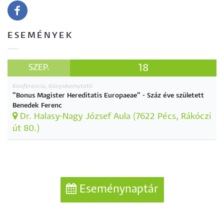
ESEMÉNYEK
18
SZEP.
Konferencia, Könyvbemutató
"Bonus Magister Hereditatis Europaeae" - Száz éve született
Benedek Ferenc
Dr. Halasy-Nagy József Aula (7622 Pécs, Rákóczi
út 80.)
Eseménynaptár