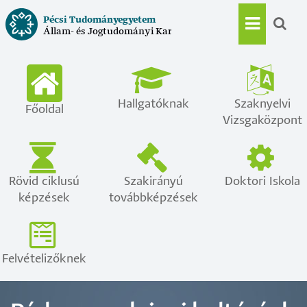
Ugrás
Pécsi Tudományegyetem
a
Állam- és Jogtudományi Kar
Main
tartalomra
navigat
Hallgatóknak
Szaknyelvi
Főoldal
Vizsgaközpont
Rövid ciklusú
Szakirányú
Doktori Iskola
képzések
továbbképzések
Felvételizőknek