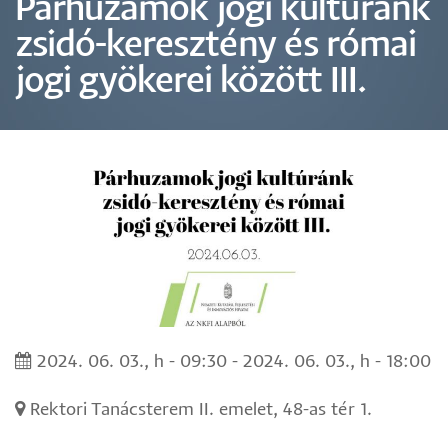
Párhuzamok jogi kultúránk
zsidó-keresztény és római
jogi gyökerei között III.
2024. 06. 03., h - 09:30
-
2024. 06. 03., h - 18:00
Rektori Tanácsterem II. emelet, 48-as tér 1.