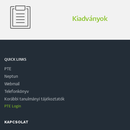
Kiadványok
QUICK LINKS
PTE
Neptun
Webmail
Telefonkönyv
Korábbi tanulmányi tájékoztatók
PTE Login
KAPCSOLAT