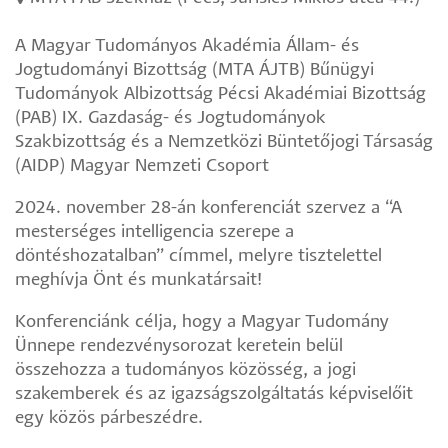
A Magyar Tudományos Akadémia Állam- és
Jogtudományi Bizottság (MTA ÁJTB) Bűnügyi
Tudományok Albizottság Pécsi Akadémiai Bizottság
(PAB) IX. Gazdaság- és Jogtudományok
Szakbizottság és a Nemzetközi Büntetőjogi Társaság
(AIDP) Magyar Nemzeti Csoport
2024. november 28-án konferenciát szervez a “A
mesterséges intelligencia szerepe a
döntéshozatalban” címmel, melyre tisztelettel
meghívja Önt és munkatársait!
Konferenciánk célja, hogy a Magyar Tudomány
Ünnepe rendezvénysorozat keretein belül
összehozza a tudományos közösség, a jogi
szakemberek és az igazságszolgáltatás képviselőit
egy közös párbeszédre.