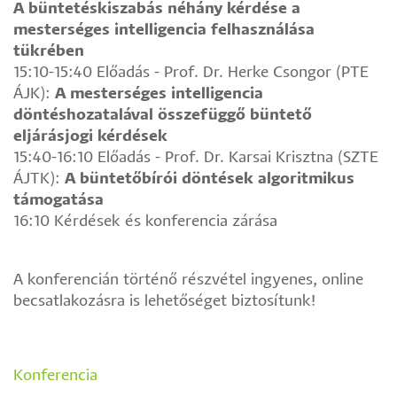
A büntetéskiszabás néhány kérdése a
mesterséges intelligencia felhasználása
tükrében
15:10-15:40 Előadás - Prof. Dr. Herke Csongor (PTE
ÁJK):
A mesterséges intelligencia
döntéshozatalával összefüggő büntető
eljárásjogi kérdések
15:40-16:10 Előadás - Prof. Dr. Karsai Krisztna (SZTE
ÁJTK):
A büntetőbírói döntések algoritmikus
támogatása
16:10 Kérdések és konferencia zárása
A konferencián történő részvétel ingyenes, online
becsatlakozásra is lehetőséget biztosítunk!
Konferencia