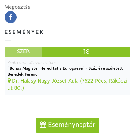
Megosztás
ESEMÉNYEK
18
SZEP.
Konferencia, Könyvbemutató
"Bonus Magister Hereditatis Europaeae" - Száz éve született
Benedek Ferenc
Dr. Halasy-Nagy József Aula (7622 Pécs, Rákóczi
út 80.)
Eseménynaptár