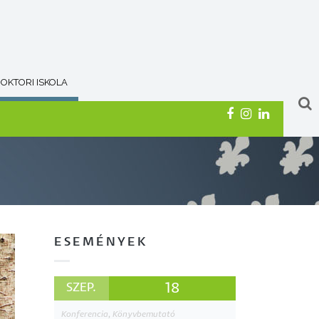
OKTORI ISKOLA
ESEMÉNYEK
18
SZEP.
Konferencia, Könyvbemutató