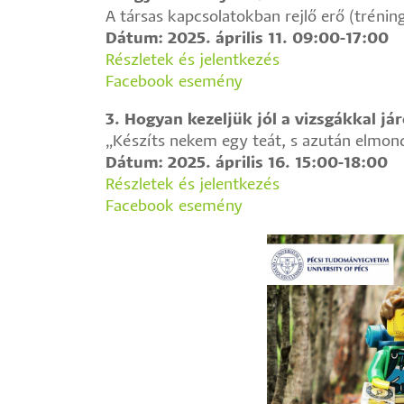
A társas kapcsolatokban rejlő erő (trénin
Dátum: 2025. április 11. 09:00-17:00
Részletek és jelentkezés
Facebook esemény
3. Hogyan kezeljük jól a vizsgákkal já
„Készíts nekem egy teát, s azután elmond
Dátum: 2025. április 16. 15:00-18:00
Részletek és jelentkezés
Facebook esemény