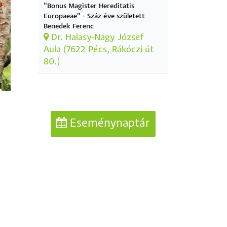
"Bonus Magister Hereditatis
Europaeae" - Száz éve született
Benedek Ferenc
Dr. Halasy-Nagy József
Aula (7622 Pécs, Rákóczi út
80.)
Eseménynaptár