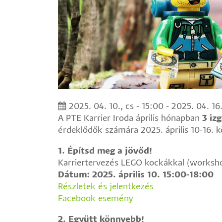
2025. 04. 10., cs - 15:00
-
2025. 04. 16.
A PTE Karrier Iroda április hónapban
3 iz
érdeklődők számára 2025. április 10-16. k
1. Építsd meg a jövőd!
Karriertervezés LEGO kockákkal (worksh
Dátum: 2025. április 10. 15:00-18:00
Részletek és jelentkezés
Facebook esemény
2. Együtt könnyebb!