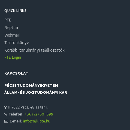
QUICK LINKS
PTE
Neptun
Webmail
Telefonkönyv
Korábbi tanulmányi tájékoztatók
PTE Login
KAPCSOLAT
PÉCSI TUDOMÁNYEGYETEM
ÁLLAM- ÉS JOGTUDOMÁNYI KAR
H-7622 Pécs, 48-as tér 1.
Telefon:
+36 (72) 501-599
E-mail:
info@ajk.pte.hu