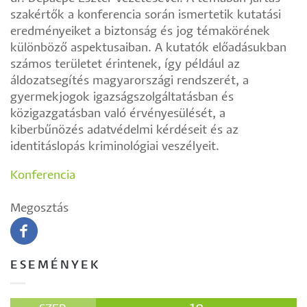
szakértők a konferencia során ismertetik kutatási
eredményeiket a biztonság és jog témakörének
különböző aspektusaiban. A kutatók előadásukban
számos területet érintenek, így például az
áldozatsegítés magyarországi rendszerét, a
gyermekjogok igazságszolgáltatásban és
közigazgatásban való érvényesülését, a
kiberbűnözés adatvédelmi kérdéseit és az
identitáslopás kriminológiai veszélyeit.
Konferencia
Megosztás
ESEMÉNYEK