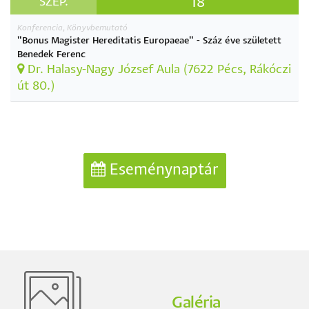
18
SZEP.
Konferencia, Könyvbemutató
"Bonus Magister Hereditatis Europaeae" - Száz éve született
Benedek Ferenc
Dr. Halasy-Nagy József Aula (7622 Pécs, Rákóczi
út 80.)
Eseménynaptár
Galéria