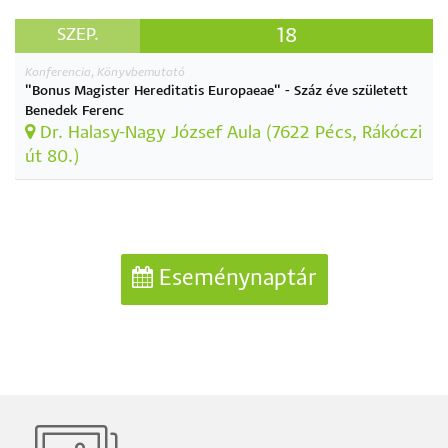
18
SZEP.
Konferencia, Könyvbemutató
"Bonus Magister Hereditatis Europaeae" - Száz éve született
Benedek Ferenc
Dr. Halasy-Nagy József Aula (7622 Pécs, Rákóczi
út 80.)
Eseménynaptár