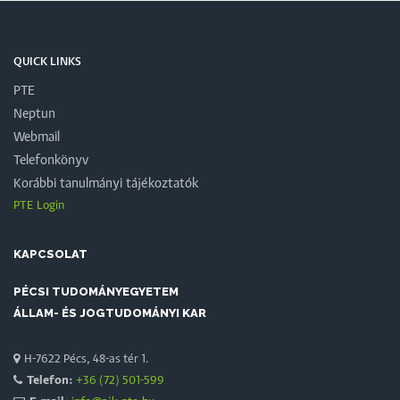
QUICK LINKS
PTE
Neptun
Webmail
Telefonkönyv
Korábbi tanulmányi tájékoztatók
PTE Login
KAPCSOLAT
PÉCSI TUDOMÁNYEGYETEM
ÁLLAM- ÉS JOGTUDOMÁNYI KAR
H-7622 Pécs, 48-as tér 1.
Telefon:
+36 (72) 501-599