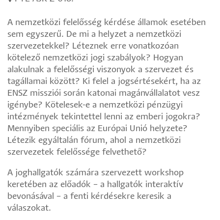
A nemzetközi felelősség kérdése államok esetében
sem egyszerű. De mi a helyzet a nemzetközi
szervezetekkel? Léteznek erre vonatkozóan
kötelező nemzetközi jogi szabályok? Hogyan
alakulnak a felelősségi viszonyok a szervezet és
tagállamai között? Ki felel a jogsértésekért, ha az
ENSZ missziói során katonai magánvállalatot vesz
igénybe? Kötelesek-e a nemzetközi pénzügyi
intézmények tekintettel lenni az emberi jogokra?
Mennyiben speciális az Európai Unió helyzete?
Létezik egyáltalán fórum, ahol a nemzetközi
szervezetek felelőssége felvethető?
A joghallgatók számára szervezett workshop
keretében az előadók – a hallgatók interaktív
bevonásával – a fenti kérdésekre keresik a
válaszokat.