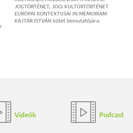
JOGTÖRTÉNET, JOGI KULTÚRTÖRTÉNET
EURÓPAI KONTEXTUSAI IN MEMORIAM
KAJTÁR ISTVÁN kötet bemutatójára.
r
Videók
Podcast