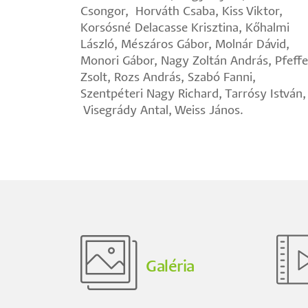
Csongor, Horváth Csaba, Kiss Viktor,
elhunyt
Korsósné Delacasse Krisztina, Kőhalmi
kollégánkra.)
László, Mészáros Gábor, Molnár Dávid,
Monori Gábor, Nagy Zoltán András, Pfeffe
Zsolt, Rozs András, Szabó Fanni,
Szentpéteri Nagy Richard, Tarrósy István,
Visegrády Antal, Weiss János.
Galéria