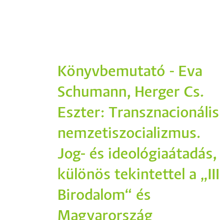
Könyvbemutató - Eva
Schumann, Herger Cs.
Eszter: Transznacionális
nemzetiszocializmus.
Jog- és ideológiaátadás,
különös tekintettel a „III
Birodalom“ és
Magyarország