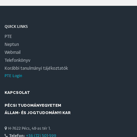
QUICK LINKS
PTE
Neptun
Webmail
Telefonkönyv
Korábbi tanulmányi tájékoztatók
PTE Login
KAPCSOLAT
PÉCSI TUDOMÁNYEGYETEM
ÁLLAM- ÉS JOGTUDOMÁNYI KAR
H-7622 Pécs, 48-as tér 1.
Telefon:
+36 (72) 501-599