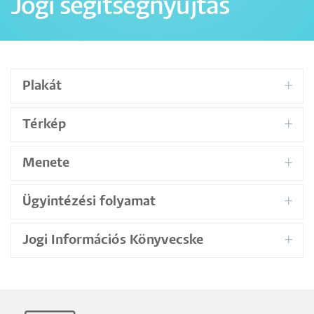
Jogi segítségnyújtás
Plakát
Térkép
Menete
Ügyintézési folyamat
Jogi Információs Könyvecske