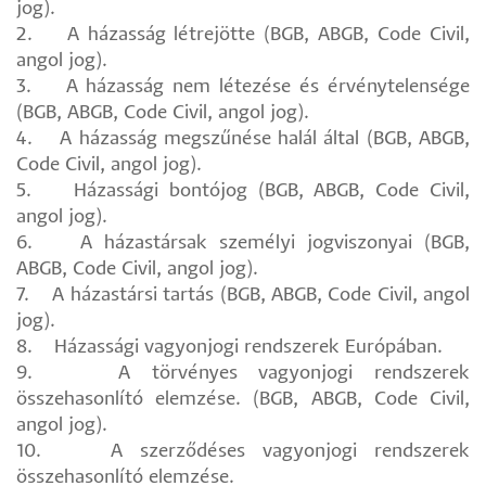
jog).
2. A házasság létrejötte (BGB, ABGB, Code Civil,
angol jog).
3. A házasság nem létezése és érvénytelensége
(BGB, ABGB, Code Civil, angol jog).
4. A házasság megszűnése halál által (BGB, ABGB,
Code Civil, angol jog).
5. Házassági bontójog (BGB, ABGB, Code Civil,
angol jog).
6. A házastársak személyi jogviszonyai (BGB,
ABGB, Code Civil, angol jog).
7. A házastársi tartás (BGB, ABGB, Code Civil, angol
jog).
8. Házassági vagyonjogi rendszerek Európában.
9. A törvényes vagyonjogi rendszerek
összehasonlító elemzése. (BGB, ABGB, Code Civil,
angol jog).
10. A szerződéses vagyonjogi rendszerek
összehasonlító elemzése.