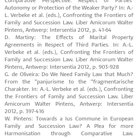
Comparative Perspective: Respect of Parties’
Autonomy or Protection of the Weaker Party? In: A.-
L. Verbeke et al. (eds.), Confronting the Frontiers of
Family and Succession Law. Liber Amicorum Walter
Pintens, Antwerp: Intersentia 2012, p. 41-64
D. Martiny: The Effects of Marital Property
Agreements in Respect of Third Parties. In: A.-L.
Verbeke et al. (eds.), Confronting the Frontiers of
Family and Succession Law. Liber Amicorum Walter
Pintens, Antwerp: Intersentia 2012, p. 903-928
G. de Oliveira: Do We Need Family Law that Much?
From the “panjurisme to the “fragmentarische
Charakter. In: A.-L. Verbeke et al. (eds.), Confronting
the Frontiers of Family and Succession Law. Liber
Amicorum Walter Pintens, Antwerp: Intersentia
2012, p. 397-416
W. Pintens: Towards a Ius Commune in European
Family and Succession Law? A Plea for more
Harmonisation through Comparative Law.