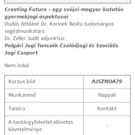
Creating Future – egy svájci-magyar kutatás
gyermekjogi aspektusai
Dudás Attiláné Dr. Korinek Beáta tudományos
segédmunkatárs
Dr. Zeller Judit adjunktus
Polgári Jogi Tanszék Családjogi és Szociális
Jogi Csoport
Nem indul
Kurzus kód
AJSZNOA79
Munkarend
Nappali
Tanóra
Kontakt
A tantárgyfelvétel előzetes
-
követelménye