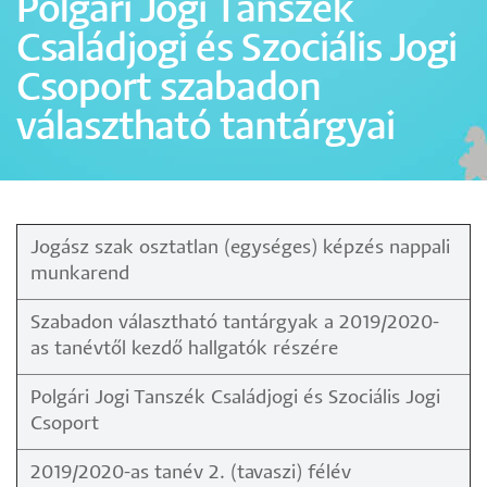
Polgári Jogi Tanszék
Családjogi és Szociális Jogi
Csoport szabadon
választható tantárgyai
Jogász szak osztatlan (egységes) képzés nappali
munkarend
Szabadon választható tantárgyak a 2019/2020-
as tanévtől kezdő hallgatók részére
Polgári Jogi Tanszék Családjogi és Szociális Jogi
Csoport
2019/2020-as tanév 2. (tavaszi) félév