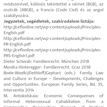
módszerével, különös tekintettel a német (BGB), az
osztrák (ABGB), a francia (Code Civil) és az angol
szabályozára.
Jegyzetek, segédletek, szakirodalom listája:
http://ceflonline.net/wp-content/uploads/Principles-
English.pdf
http://ceflonline.net/wp-content/uploads/Principles-
PR-English.pdf
http://ceflonline.net/wp-content/uploads/Principles-
PRS-English1.pdf
Dieter Schwab: Familienrecht. München 2018
Monika Hinteregger: Familienrecht. Graz 2018
Boele-Woelki/Dethloff/Gephart (eds.): Family Law
and Culture in Europe – Developments, Challenges
and Opportunities. European Family Series, Bd. 35,
Intersentia 2014
M. Antokolskaia: Economic Consequenses of
Informal Heterosexual Cohabitation from a