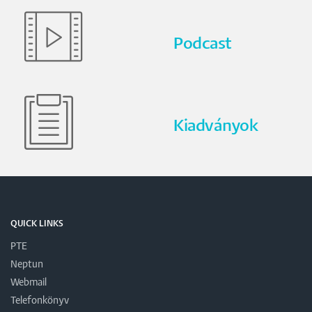
Podcast
Kiadványok
QUICK LINKS
PTE
Neptun
Webmail
Telefonkönyv