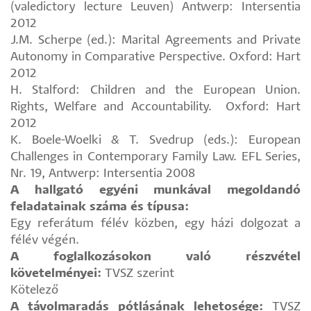
(valedictory lecture Leuven) Antwerp: Intersentia
2012
J.M. Scherpe (ed.): Marital Agreements and Private
Autonomy in Comparative Perspective. Oxford: Hart
2012
H. Stalford: Children and the European Union.
Rights, Welfare and Accountability. Oxford: Hart
2012
K. Boele-Woelki & T. Svedrup (eds.): European
Challenges in Contemporary Family Law. EFL Series,
Nr. 19, Antwerp: Intersentia 2008
A hallgató egyéni munkával megoldandó
feladatainak száma és típusa:
Egy referátum félév közben, egy házi dolgozat a
félév végén.
A foglalkozásokon való részvétel
követelményei:
TVSZ szerint
Kötelező
A távolmaradás pótlásának lehetosége:
TVSZ