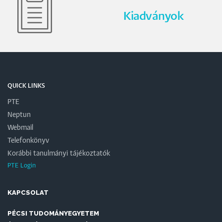
Kiadványok
QUICK LINKS
PTE
Neptun
Webmail
Telefonkönyv
Korábbi tanulmányi tájékoztatók
PTE Login
KAPCSOLAT
PÉCSI TUDOMÁNYEGYETEM