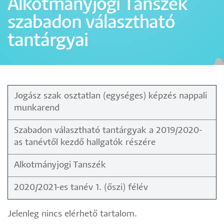
Alkotmányjogi Tanszék
szabadon választható
tantárgyai
Jogász szak osztatlan (egységes) képzés nappali
munkarend
Szabadon választható tantárgyak a 2019/2020-
as tanévtől kezdő hallgatók részére
Alkotmányjogi Tanszék
2020/2021-es tanév 1. (őszi) félév
Jelenleg nincs elérhető tartalom.