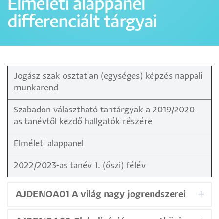
Elméleti alappanel
differenciált tárgyai
Jogász szak osztatlan (egységes) képzés nappali
munkarend
Szabadon választható tantárgyak a 2019/2020-
as tanévtől kezdő hallgatók részére
Elméleti alappanel
2022/2023-as tanév 1. (őszi) félév
AJDENOA01 A világ nagy jogrendszerei