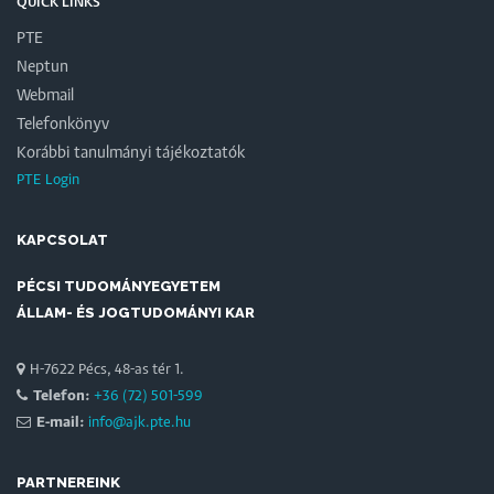
QUICK LINKS
PTE
Neptun
Webmail
Telefonkönyv
Korábbi tanulmányi tájékoztatók
PTE Login
KAPCSOLAT
PÉCSI TUDOMÁNYEGYETEM
ÁLLAM- ÉS JOGTUDOMÁNYI KAR
H-7622 Pécs, 48-as tér 1.
Telefon:
+36 (72) 501-599
E-mail:
info@ajk.pte.hu
PARTNEREINK