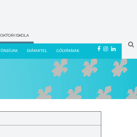
OKTORI ISKOLA
TÖNDÍJAK
DIÁKHITEL
GÓLYÁKNAK