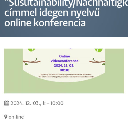
"Susutainability/Nachhaltigk
címmel idegen nyelvű
online konferencia
2024. 12. 03., k - 10:00
on-line