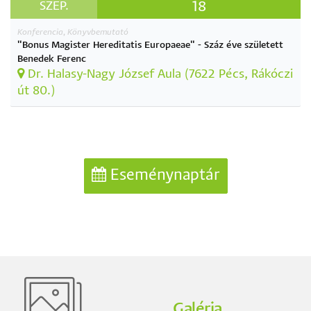
18
SZEP.
Konferencia, Könyvbemutató
"Bonus Magister Hereditatis Europaeae" - Száz éve született
Benedek Ferenc
Dr. Halasy-Nagy József Aula (7622 Pécs, Rákóczi
út 80.)
Eseménynaptár
Galéria