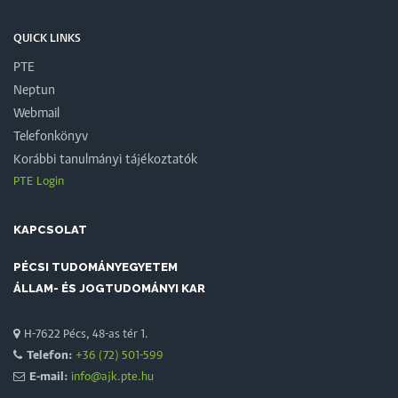
QUICK LINKS
PTE
Neptun
Webmail
Telefonkönyv
Korábbi tanulmányi tájékoztatók
PTE Login
KAPCSOLAT
PÉCSI TUDOMÁNYEGYETEM
ÁLLAM- ÉS JOGTUDOMÁNYI KAR
H-7622 Pécs, 48-as tér 1.
Telefon:
+36 (72) 501-599
E-mail:
info@ajk.pte.hu