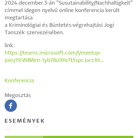
2024.december.3-án "Susutainability/Nachhaltigkeit"
címmel idegen nyelvű online konferencia került
megtartása
a Kriminológiai és Büntetés-végrehajtási Jogi
Tanszék szervezésében.
link:
https://teams.microsoft.com/l/meetup-
join/19:WBWm-1yb78u9Ye7t5spcJarz1H…
Konferencia
Megosztás
ESEMÉNYEK