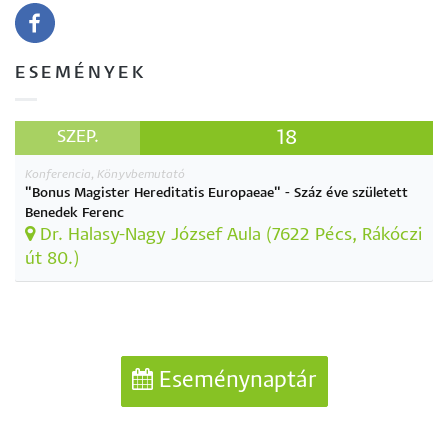
ESEMÉNYEK
18
SZEP.
Konferencia, Könyvbemutató
"Bonus Magister Hereditatis Europaeae" - Száz éve született
Benedek Ferenc
Dr. Halasy-Nagy József Aula (7622 Pécs, Rákóczi
út 80.)
Eseménynaptár