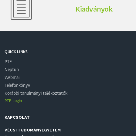
Kiadványok
QUICK LINKS
PTE
Neptun
Webmail
Telefonkönyv
Korábbi tanulmányi tájékoztatók
PTE Login
KAPCSOLAT
PÉCSI TUDOMÁNYEGYETEM