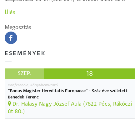
Ülés
Megosztás
ESEMÉNYEK
18
SZEP.
Konferencia, Könyvbemutató
"Bonus Magister Hereditatis Europaeae" - Száz éve született
Benedek Ferenc
Dr. Halasy-Nagy József Aula (7622 Pécs, Rákóczi
út 80.)