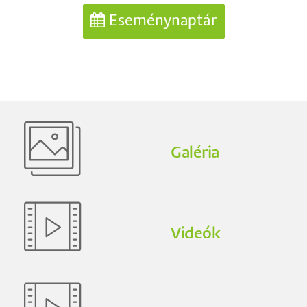
Eseménynaptár
Galéria
Videók