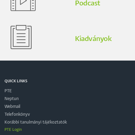
Podcast
Kiadványok
QUICK LINKS
PTE
Neptun
Webmail
Telefonkönyv
Korábbi tanulmányi tájékoztatók
PTE Login