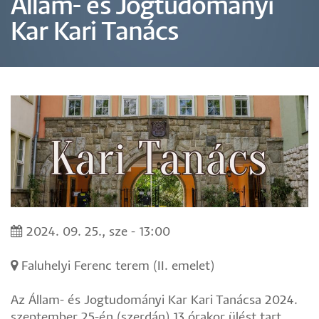
Állam- és Jogtudományi
Kar Kari Tanács
2024. 09. 25., sze - 13:00
Faluhelyi Ferenc terem (II. emelet)
Az Állam- és Jogtudományi Kar Kari Tanácsa 2024.
szeptember 25-én (szerdán) 13 órakor ülést tart.