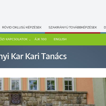
RÖVID CIKLUSÚ KÉPZÉSEK
SZAKIRÁNYÚ TOVÁBBKÉPZÉSEK
D
ÖZI KAPCSOLATOK
ÁJK 100
ENGLISH
yi Kar Kari Tanács