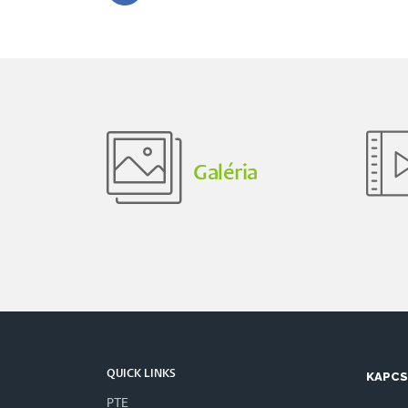
Galéria
QUICK LINKS
KAPC
PTE