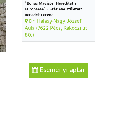
"Bonus Magister Hereditatis
Europaeae" - Száz éve született
Benedek Ferenc
Dr. Halasy-Nagy József
Aula (7622 Pécs, Rákóczi út
80.)
Eseménynaptár