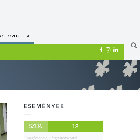
OKTORI ISKOLA
ESEMÉNYEK
18
SZEP.
Konferencia, Könyvbemutató