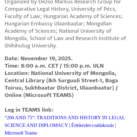
Organized by Dezső Márkus Research Group for
Comparative Legal History, University of Pécs,
Faculty of Law; Hungarian Academy of Sciences;
Hungarian Embassy Ulaanbaatar; Mongolian
Academy of Sciences; National University of
Mongolia, School of Law and Research Institute of
Shihihutug University.
Date: November 19, 2025.
Time: 8:00 a.m. CET / 15:00 p.m. ULN
Location: National University of Mongolia,
Central Library (Ikh Surguuli Street-1, Baga
Toiruu, Sukhbaatar District, Ulaanbaatar) /
Online (Microsoft TEAMS)
Log in TEAMS link:
“200 AND 75”: TRADITIONS AND HISTORY IN LEGAL
SCIENCE AND DIPLOMACY | Értekezlet-csatlakozás |
Microsoft Teams