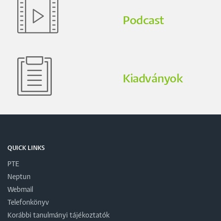
Podcast
Kiadványok
QUICK LINKS
PTE
Neptun
Webmail
Telefonkönyv
Korábbi tanulmányi tájékoztatók