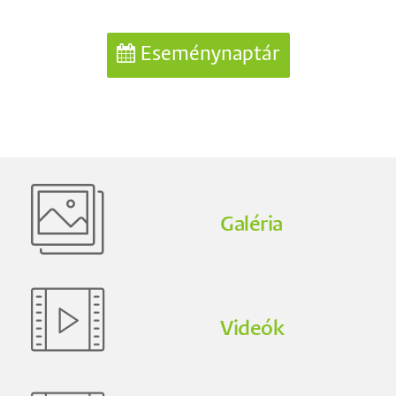
Eseménynaptár
Galéria
Videók