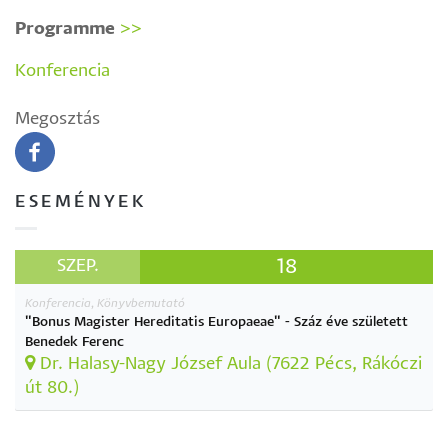
Programme
>>
Konferencia
Megosztás
ESEMÉNYEK
18
SZEP.
Konferencia, Könyvbemutató
"Bonus Magister Hereditatis Europaeae" - Száz éve született
Benedek Ferenc
Dr. Halasy-Nagy József Aula (7622 Pécs, Rákóczi
út 80.)