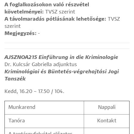
A foglalkozásokon való részvétel
követelményei:
TVSZ szerint
A távolmaradás pótlásának lehetősége:
TVSZ
szerint
Megjegyzés:
-
AJSZNOA215 Einführung in die Kriminologie
Dr. Kulcsár Gabriella adjunktus
Kriminológiai és Büntetés-végrehajtási Jogi
Tanszék
Kedd, 16.20 – 17.50 / 104.
Munkarend
Nappali
Tanóra
Kontakt