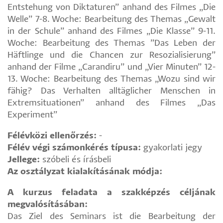
Entstehung von Diktaturen” anhand des Filmes „Die
Welle” 7-8. Woche: Bearbeitung des Themas „Gewalt
in der Schule” anhand des Filmes „Die Klasse” 9-11.
Woche: Bearbeitung des Themas ”Das Leben der
Häftlinge und die Chancen zur Resozialisierung”
anhand der Filme „Carandiru” und „Vier Minuten” 12-
13. Woche: Bearbeitung des Themas „Wozu sind wir
fähig? Das Verhalten alltäglicher Menschen in
Extremsituationen” anhand des Filmes „Das
Experiment”
Félévközi ellenőrzés:
-
Félév végi számonkérés típusa:
gyakorlati jegy
Jellege:
szóbeli és írásbeli
Az osztályzat kialakításának módja:
A kurzus feladata a szakképzés céljának
megvalósításában:
Das Ziel des Seminars ist die Bearbeitung der