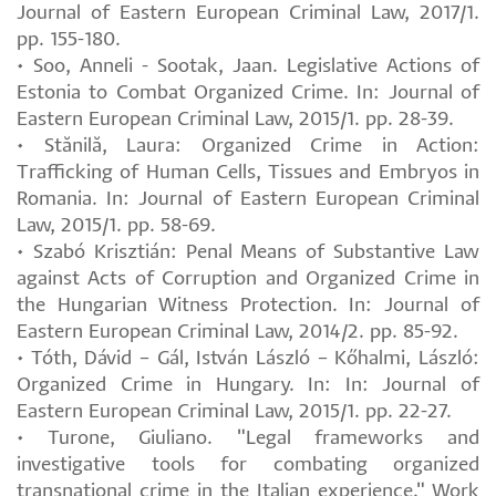
Journal of Eastern European Criminal Law, 2017/1.
pp. 155-180.
• Soo, Anneli - Sootak, Jaan. Legislative Actions of
Estonia to Combat Organized Crime. In: Journal of
Eastern European Criminal Law, 2015/1. pp. 28-39.
• Stănilă, Laura: Organized Crime in Action:
Trafficking of Human Cells, Tissues and Embryos in
Romania. In: Journal of Eastern European Criminal
Law, 2015/1. pp. 58-69.
• Szabó Krisztián: Penal Means of Substantive Law
against Acts of Corruption and Organized Crime in
the Hungarian Witness Protection. In: Journal of
Eastern European Criminal Law, 2014/2. pp. 85-92.
• Tóth, Dávid – Gál, István László – Kőhalmi, László:
Organized Crime in Hungary. In: In: Journal of
Eastern European Criminal Law, 2015/1. pp. 22-27.
• Turone, Giuliano. "Legal frameworks and
investigative tools for combating organized
transnational crime in the Italian experience." Work