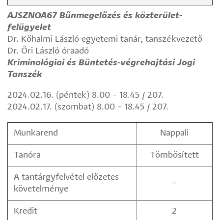
AJSZNOA67
Bűnmegelőzés és közterület-
felügyelet
Dr. Kőhalmi László egyetemi tanár, tanszékvezető
Dr. Őri László óraadó
Kriminológiai és Büntetés-végrehajtási Jogi
Tanszék
2024.02.16. (péntek) 8.00 – 18.45 / 207.
2024.02.17. (szombat) 8.00 – 18.45 / 207.
Munkarend
Nappali
Tanóra
Tömbösített
A tantárgyfelvétel előzetes
-
követelménye
Kredit
2