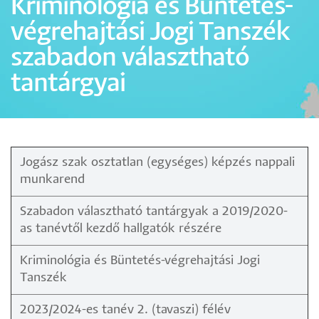
Kriminológia és Büntetés-
végrehajtási Jogi Tanszék
szabadon választható
tantárgyai
Jogász szak osztatlan (egységes) képzés nappali
munkarend
Szabadon választható tantárgyak a 2019/2020-
as tanévtől kezdő hallgatók részére
Kriminológia és Büntetés-végrehajtási Jogi
Tanszék
2023/2024-es tanév 2. (tavaszi) félév