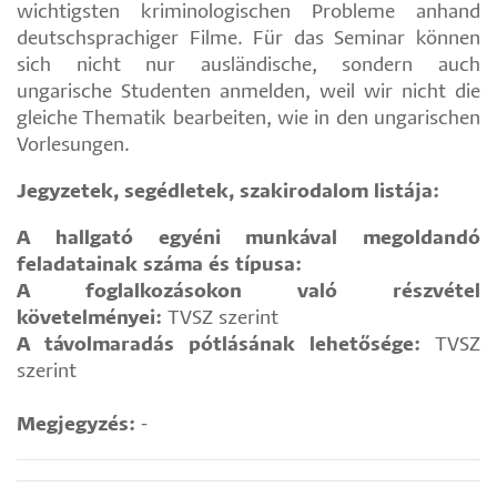
wichtigsten kriminologischen Probleme anhand
deutschsprachiger Filme. Für das Seminar können
sich nicht nur ausländische, sondern auch
ungarische Studenten anmelden, weil wir nicht die
gleiche Thematik bearbeiten, wie in den ungarischen
Vorlesungen.
Jegyzetek, segédletek, szakirodalom listája:
A hallgató egyéni munkával megoldandó
feladatainak száma és típusa:
A foglalkozásokon való részvétel
követelményei:
TVSZ szerint
A távolmaradás pótlásának lehetősége:
TVSZ
szerint
Megjegyzés:
-