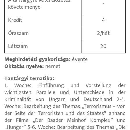
A tantárgyfelvétel előzetes
-
követelménye
Kredit
4
Óraszám
2/hét
Létszám
20
Meghirdetési gyakorisága:
évente
Oktatás nyelve:
német
Tantárgyi tematika:
1. Woche: Einführung und Vorstellung der
wichtigsten Parallele und Unterschiede in der
Kriminalität von Ungarn und Deutschland 2-4.
Woche: Bearbeitung des Themas „Terrorismus – von
der Seite der Terroristen und des Staates” anhand
der Filme „Der Baader Meinhof Komplex” und
„Hunger” 5-6. Woche: Bearbeitung des Themas „Die