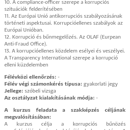
10. A compliance-officer szerepe a korrupciós
szituációk felderítésében
11. Az Európai Unió antikorrupciós szabályozásának
történeti aspektusai. Korrupcióellenes szabályok az
Európai Unióban.
12. Korrupció és bűnmegelőzés. Az OLAF (Eurpean
Anti-Fraud Office).
13. A korrupcióellenes közdelem esélyei és veszélyei.
A Transparency International szerepe a korrupció
elleni küzdelemben
Félévközi ellenőrzés:
-
Félév végi számonkérés típusa:
gyakorlati jegy
Jellege:
szóbeli vizsga
Az osztályzat kialakításának módja:
-
A kurzus feladata a szakképzés céljának
megvalósításában:
A kurzus célja a korrupciós bűnözés