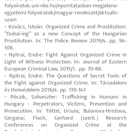
folyoiratok.uni-nke.hu/nyomtatasban-megjeleno-
egyetemi-folyoiratok/magyar-rendeszet/aktualis-
szam
• Kovács, István: Organized Crime and Prostitution:
"Dubai-ing" as a new Concept of the Hungarian
Prostitution. In: The Police Review 2019/4. pp. 94-
108.
• Nyitrai, Endre: Fight Against Organized Crime in
Light of Witness Protection. In: Journal of Eastern
European Criminal Law, 2015/1. pp. 70-88.
• Nyitrai, Endre: The Questions of Secret Tools of
the Fight against Organized Crime. In: Társadalom
és Honvédelem 2016/4. pp. 139-147.
• Póczik, Szilveszter: Trafficking in Humans in
Hungary - Perpetrators, Victims, Prevention and
Prosecution. In: Töttel, Ursula; Bulanova-Hristova,
Gergana; Flach, Gerhard (szerk.) Research
Conferences on Organized Crime at the