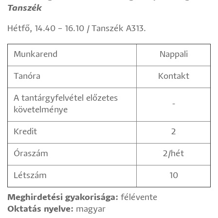
Tanszék
Hétfő, 14.40 – 16.10 / Tanszék A313.
Munkarend
Nappali
Tanóra
Kontakt
A tantárgyfelvétel előzetes
-
követelménye
Kredit
2
Óraszám
2/hét
Létszám
10
Meghirdetési gyakorisága:
félévente
Oktatás nyelve:
magyar