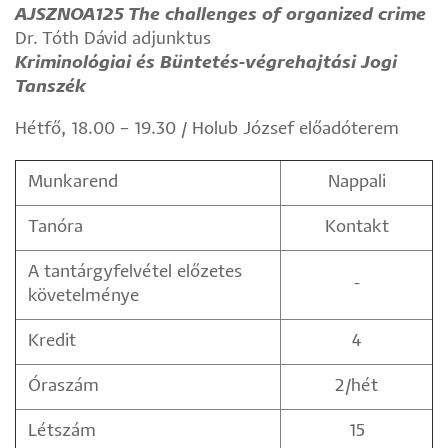
AJSZNOA125
The challenges of organized crime
Dr. Tóth Dávid adjunktus
Kriminológiai és Büntetés-végrehajtási Jogi
Tanszék
Hétfő, 18.00 – 19.30 / Holub József előadóterem
Munkarend
Nappali
Tanóra
Kontakt
A tantárgyfelvétel előzetes
-
követelménye
Kredit
4
Óraszám
2/hét
Létszám
15