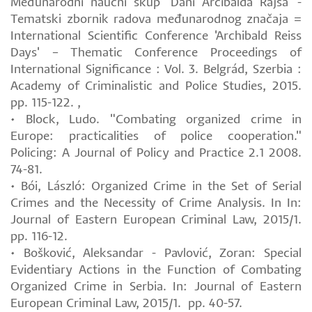
Međunarodni naučni skup 'Dani Arčibalda Rajsa' -
Tematski zbornik radova međunarodnog značaja =
International Scientific Conference 'Archibald Reiss
Days' – Thematic Conference Proceedings of
International Significance : Vol. 3. Belgrád, Szerbia :
Academy of Criminalistic and Police Studies, 2015.
pp. 115-122. ,
• Block, Ludo. "Combating organized crime in
Europe: practicalities of police cooperation."
Policing: A Journal of Policy and Practice 2.1 2008.
74-81.
• Bói, László: Organized Crime in the Set of Serial
Crimes and the Necessity of Crime Analysis. In In:
Journal of Eastern European Criminal Law, 2015/1.
pp. 116-12.
• Bošković, Aleksandar - Pavlović, Zoran: Special
Evidentiary Actions in the Function of Combating
Organized Crime in Serbia. In: Journal of Eastern
European Criminal Law, 2015/1. pp. 40-57.