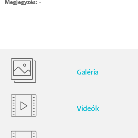
Megjegyzés:
-
Galéria
Videók