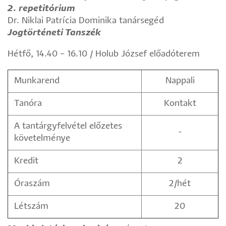
2. repetitórium
Dr. Niklai Patrícia Dominika tanársegéd
Jogtörténeti Tanszék
Hétfő, 14.40 – 16.10 / Holub József előadóterem
Munkarend
Nappali
Tanóra
Kontakt
A tantárgyfelvétel előzetes
-
követelménye
Kredit
2
Óraszám
2/hét
Létszám
20