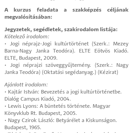
A kurzus feladata a szakképzés céljának
megvalósításában:
Jegyzetek, segédletek, szakirodalom listája:
Kötelező irodalom:
• Jogi néprajz-Jogi kultúrtörténet (Szerk.: Mezey
Barna-Nagy Janka Teodóra). ELTE Eötvös Kiadó.
ELTE, Budapest, 2009.
• Jogi néprajzi szöveggyűjtemény. (Szerk.: Nagy
Janka Teodóra) (Oktatási segédanyag.) (Kézirat)
Ajánlott irodalom:
• Kajtár István: Bevezetés a jogi kultúrtörténetbe.
Dialóg Campus Kiadó, 2004.
• Lewis Lyons: A büntetés története. Magyar
Könyvklub Rt. Budapest, 2005.
• Nagy Czirok László: Betyárélet a Kiskunságon.
Budapest, 1965.