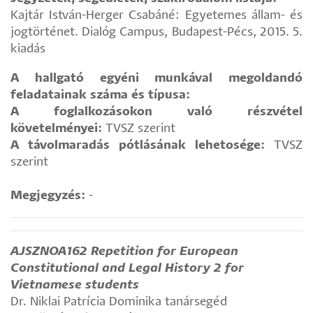
Kajtár István-Herger Csabáné: Egyetemes állam- és
jogtörténet. Dialóg Campus, Budapest-Pécs, 2015. 5.
kiadás
A hallgató egyéni munkával megoldandó
feladatainak száma és típusa:
A foglalkozásokon való részvétel
követelményei:
TVSZ szerint
A távolmaradás pótlásának lehetosége:
TVSZ
szerint
Megjegyzés:
-
AJSZNOA162 Repetition for European
Constitutional and Legal History 2 for
Vietnamese students
Dr. Niklai Patrícia Dominika tanársegéd