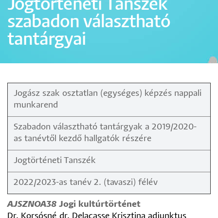
Jogtörténeti Tanszék
szabadon választható
tantárgyai
Jogász szak osztatlan (egységes) képzés nappali
munkarend
Szabadon választható tantárgyak a 2019/2020-
as tanévtől kezdő hallgatók részére
Jogtörténeti Tanszék
2022/2023-as tanév 2. (tavaszi) félév
AJSZNOA38
Jogi kultúrtörténet
Dr. Korsósné dr. Delacasse Krisztina adjunktus