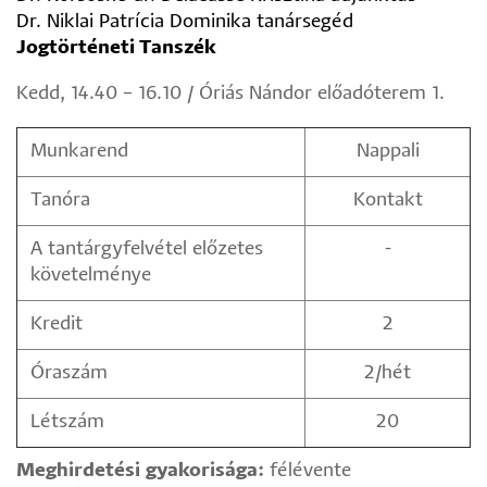
Dr. Niklai Patrícia Dominika tanársegéd
Jogtörténeti Tanszék
Kedd, 14.40 – 16.10 / Óriás Nándor előadóterem 1.
Munkarend
Nappali
Tanóra
Kontakt
A tantárgyfelvétel előzetes
-
követelménye
Kredit
2
Óraszám
2/hét
Létszám
20
Meghirdetési gyakorisága:
félévente