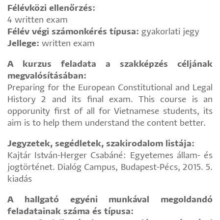
Félévközi ellenőrzés:
4 written exam
Félév végi számonkérés típusa:
gyakorlati jegy
Jellege:
written exam
A kurzus feladata a szakképzés céljának
megvalósításában:
Preparing for the European Constitutional and Legal
History 2 and its final exam. This course is an
opporunity first of all for Vietnamese students, its
aim is to help them understand the content better.
Jegyzetek, segédletek, szakirodalom listája:
Kajtár István-Herger Csabáné: Egyetemes állam- és
jogtörténet. Dialóg Campus, Budapest-Pécs, 2015. 5.
kiadás
A hallgató egyéni munkával megoldandó
feladatainak száma és típusa: