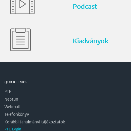
Podcast
Kiadványok
QUICK LINKS
PTE
Neptun
Webmail
Telefonkönyv
Korábbi tanulmányi tájékoztatók
PTE Login