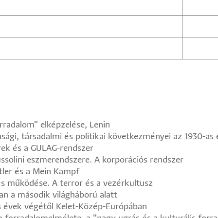
rradalom" elképzelése, Lenin
asági, társadalmi és politikai következményei az 1930-as
erek és a GULAG-rendszer
ssolini eszmerendszere. A korporációs rendszer
ler és a Mein Kampf
s működése. A terror és a vezérkultusz
an a második világháború alatt
s évek végétől Kelet-Közép-Európában