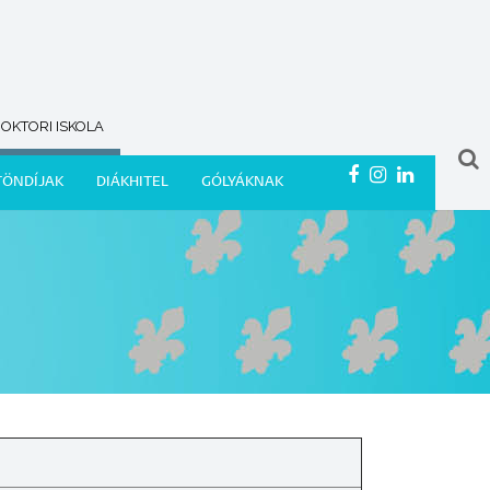
OKTORI ISKOLA
TÖNDÍJAK
DIÁKHITEL
GÓLYÁKNAK