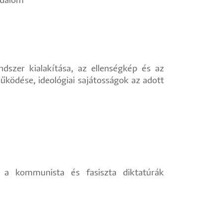
adalom"
ndszer kialakítása, az ellenségkép és az
működése, ideológiai sajátosságok az adott
l, a kommunista és fasiszta diktatúrák