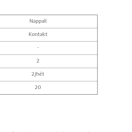
Nappali
Kontakt
-
2
2/hét
20