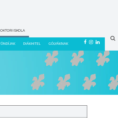
OKTORI ISKOLA
TÖNDÍJAK
DIÁKHITEL
GÓLYÁKNAK