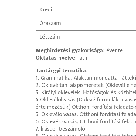
Kredit
Óraszám
Létszám
Meghirdetési gyakorisága:
évente
Oktatás nyelve:
latin
Tantárgyi tematika:
1. Grammatika: Alaktan-mondattan átteki
2. Oklevéltani alapismeretek (Oklevél elne
3. Királyi oklevelek. Hatóságok és közhit
4.Oklevélolvasás (Oklevélformulák olvasás
értelmezésük) Otthoni fordítási feladatok 
5. Oklevélolvasás. Otthoni fordítási felada
6. Oklevélolvasás. Otthoni fordítási felada
7. Írásbeli beszámoló