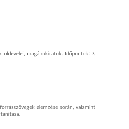
k oklevelei, magánokiratok. Időpontok: 7.
i forrásszövegek elemzése során, valamint
tanítása.