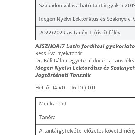
Szabadon választható tantárgyak a 2019
Idegen Nyelvi Lektorátus és Szaknyelvi 
2022/2023-as tanév 1. (őszi) félév
AJSZNOA17 Latin fordítási gyakorlato
Ress Éva nyelvtanár
Dr. Béli Gábor egyetemi docens, tanszék
Idegen Nyelvi Lektorátus és Szaknyel
Jogtörténeti Tanszék
Hétfő, 14.40 – 16.10 / 011.
Munkarend
Tanóra
A tantárgyfelvétel előzetes követelmén