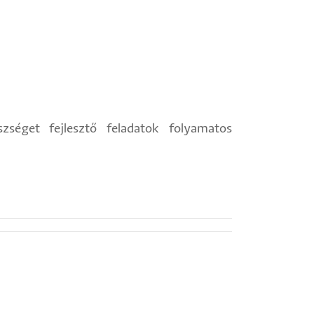
észséget fejlesztő feladatok folyamatos