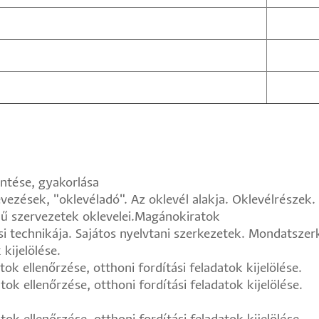
ntése, gyakorlása
vezések, "oklevéladó". Az oklevél alakja. Oklevélrészek. 
elű szervezetek oklevelei.Magánokiratok
i technikája. Sajátos nyelvtani szerkezetek. Mondatszerk
kijelölése.
tok ellenőrzése, otthoni fordítási feladatok kijelölése.
tok ellenőrzése, otthoni fordítási feladatok kijelölése.