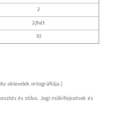
2
2/hét
10
Az oklevelek ortográfiája.)
esztés és stílus. Jogi műkifejezések és