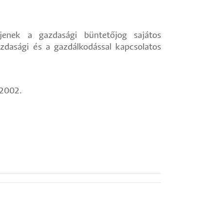
enek a gazdasági büntetőjog sajátos
zdasági és a gazdálkodással kapcsolatos
 2002.