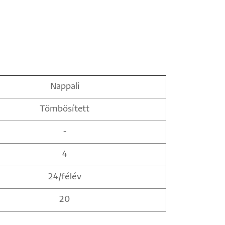
Nappali
Tömbösített
-
4
24/félév
20