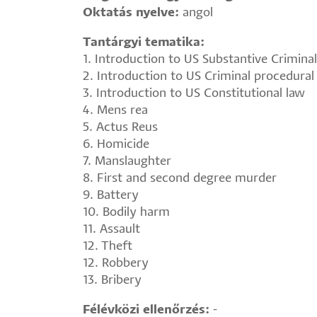
Oktatás nyelve:
angol
Tantárgyi tematika:
1. Introduction to US Substantive Crimina
2. Introduction to US Criminal procedural
3. Introduction to US Constitutional law
4. Mens rea
5. Actus Reus
6. Homicide
7. Manslaughter
8. First and second degree murder
9. Battery
10. Bodily harm
11. Assault
12. Theft
12. Robbery
13. Bribery
Félévközi ellenőrzés:
-