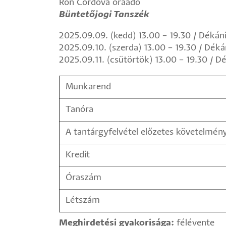
Ron Cordova óraadó
Büntetőjogi Tanszék
2025.09.09. (kedd) 13.00 – 19.30 / Déká
2025.09.10. (szerda) 13.00 – 19.30 / Dék
2025.09.11. (csütörtök) 13.00 – 19.30 / 
Munkarend
Tanóra
A tantárgyfelvétel előzetes követelmén
Kredit
Óraszám
Létszám
Meghirdetési gyakorisága:
félévente