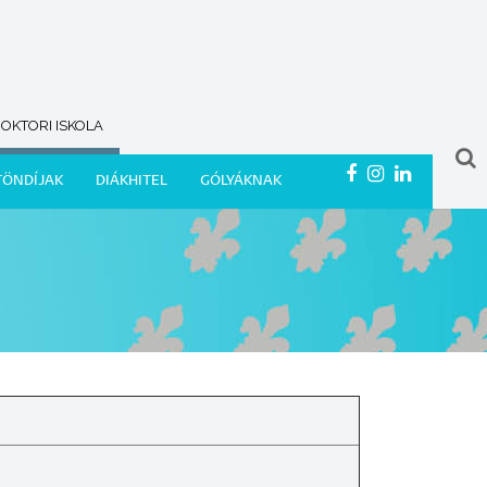
OKTORI ISKOLA
TÖNDÍJAK
DIÁKHITEL
GÓLYÁKNAK