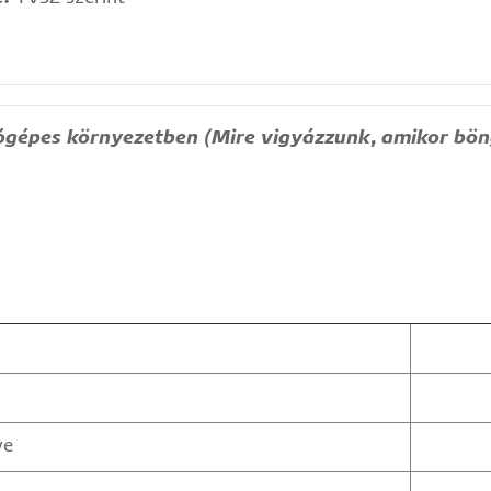
gépes környezetben (Mire vigyázzunk, amikor bö
ye