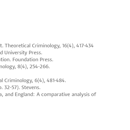
t. Theoretical Criminology, 16(4), 417-434
d University Press.
ation. Foundation Press.
inology, 8(4), 254-266.
l Criminology, 6(4), 481-484.
. 32-57). Stevens.
da, and England: A comparative analysis of