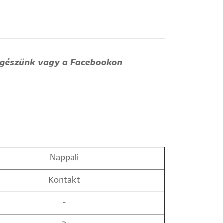
ngészünk vagy a Facebookon
Nappali
Kontakt
-