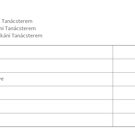
ni Tanácsterem
áni Tanácsterem
Dékáni Tanácsterem
ye