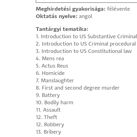
Meghirdetési gyakorisága:
félévente
Oktatás nyelve:
angol
Tantárgyi tematika:
1. Introduction to US Substantive Crimina
2. Introduction to US Criminal procedural
3. Introduction to US Constitutional law
4. Mens rea
5. Actus Reus
6. Homicide
7. Manslaughter
8. First and second degree murder
9. Battery
10. Bodily harm
11. Assault
12. Theft
12. Robbery
13. Bribery