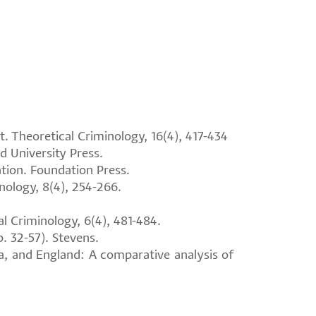
t. Theoretical Criminology, 16(4), 417-434
d University Press.
ation. Foundation Press.
inology, 8(4), 254-266.
l Criminology, 6(4), 481-484.
. 32-57). Stevens.
da, and England: A comparative analysis of