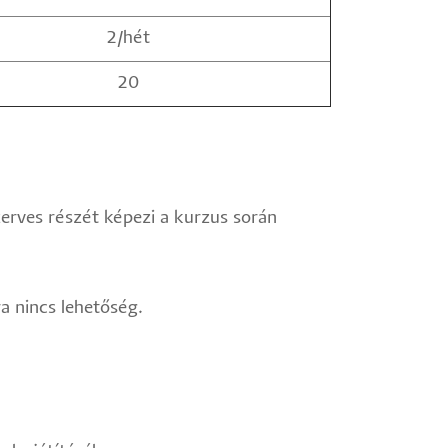
2/hét
20
erves részét képezi a kurzus során
a nincs lehetőség.