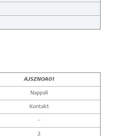
AJSZNOA01
Nappali
Kontakt
-
2