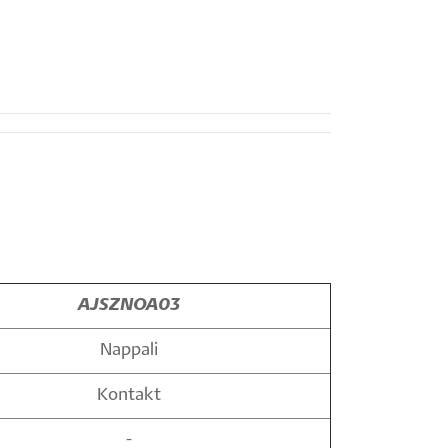
AJSZNOA03
Nappali
Kontakt
-