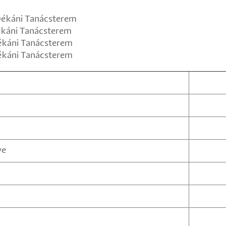
ékáni Tanácsterem
káni Tanácsterem
ékáni Tanácsterem
Dékáni Tanácsterem
ye