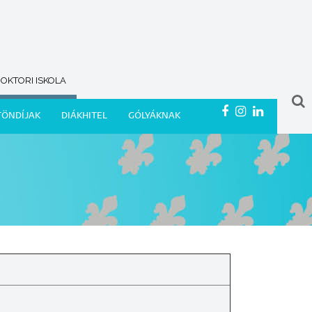
OKTORI ISKOLA
TÖNDÍJAK
DIÁKHITEL
GÓLYÁKNAK