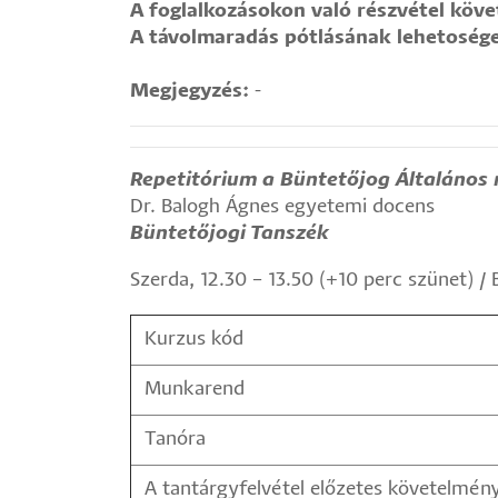
A foglalkozásokon való részvétel köv
A távolmaradás pótlásának lehetoség
Megjegyzés:
-
Repetitórium a Büntetőjog Általános 
Dr. Balogh Ágnes egyetemi docens
Büntetőjogi Tanszék
Szerda, 12.30 – 13.50 (+10 perc szünet) / 
Kurzus kód
Munkarend
Tanóra
A tantárgyfelvétel előzetes követelmén