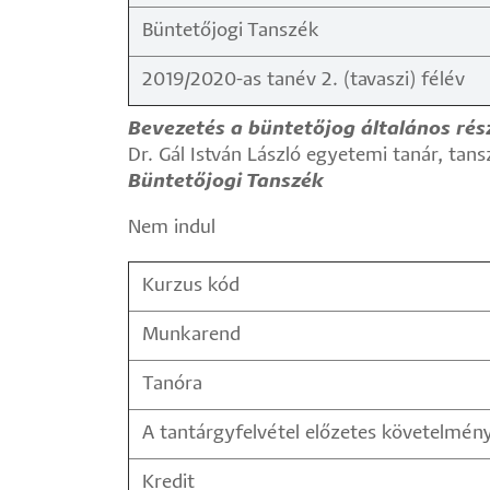
Büntetőjogi Tanszék
2019/2020-as tanév 2. (tavaszi) félév
Bevezetés a büntetőjog általános rés
Dr. Gál István László egyetemi tanár, tan
Büntetőjogi Tanszék
Nem indul
Kurzus kód
Munkarend
Tanóra
A tantárgyfelvétel előzetes követelmén
Kredit