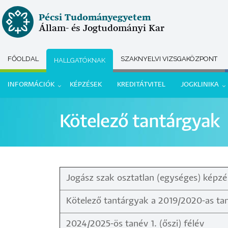
Ugrás
Pécsi Tudományegyetem
a
Állam- és Jogtudományi Kar
tartalomra
FŐOLDAL
SZAKNYELVI VIZSGAKÖZPONT
HALLGATÓKNAK
Submenu
INFORMÁCIÓK
KÉPZÉSEK
KREDITÁTVITEL
JOGKLINIKA
selector
Hallgatói
Kötelező tantárgyak
menü
Jogász szak osztatlan (egységes) képz
Kötelező tantárgyak a 2019/2020-as tan
2024/2025-ös tanév 1. (őszi) félév