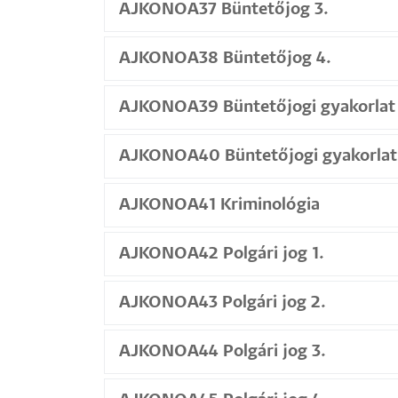
AJKONOA37 Büntetőjog 3.
AJKONOA38 Büntetőjog 4.
AJKONOA39 Büntetőjogi gyakorlat 
AJKONOA40 Büntetőjogi gyakorlat
AJKONOA41 Kriminológia
AJKONOA42 Polgári jog 1.
AJKONOA43 Polgári jog 2.
AJKONOA44 Polgári jog 3.