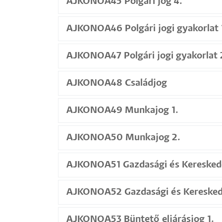
AJKONOA45 Polgári jog 4.
AJKONOA46 Polgári jogi gyakorlat 
AJKONOA47 Polgári jogi gyakorlat 
AJKONOA48 Családjog
AJKONOA49 Munkajog 1.
AJKONOA50 Munkajog 2.
AJKONOA51 Gazdasági és Keresked
AJKONOA52 Gazdasági és Kereskede
AJKONOA53 Büntető eljárásjog 1.