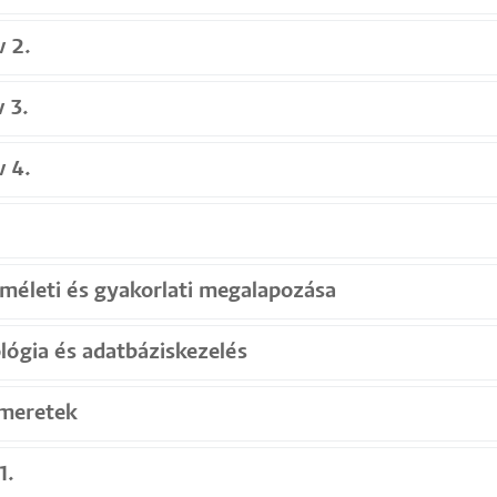
 2.
 3.
 4.
életi és gyakorlati megalapozása
ógia és adatbáziskezelés
meretek
1.