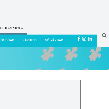
OKTORI ISKOLA
TÖNDÍJAK
DIÁKHITEL
GÓLYÁKNAK