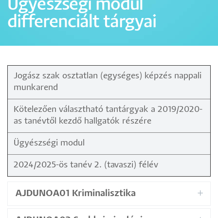
Ügyészségi modul
differenciált tárgyai
Jogász szak osztatlan (egységes) képzés nappali
munkarend
Kötelezően választható tantárgyak a 2019/2020-
as tanévtől kezdő hallgatók részére
Ügyészségi modul
2024/2025-ös tanév 2. (tavaszi) félév
AJDUNOA01 Kriminalisztika