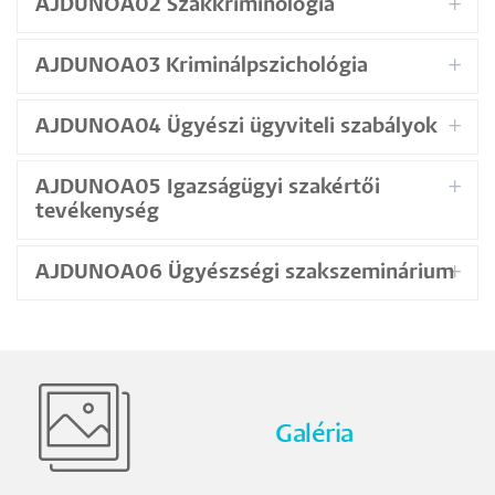
AJDUNOA02 Szakkriminológia
AJDUNOA03 Kriminálpszichológia
AJDUNOA04 Ügyészi ügyviteli szabályok
AJDUNOA05 Igazságügyi szakértői
tevékenység
AJDUNOA06 Ügyészségi szakszeminárium
Galéria