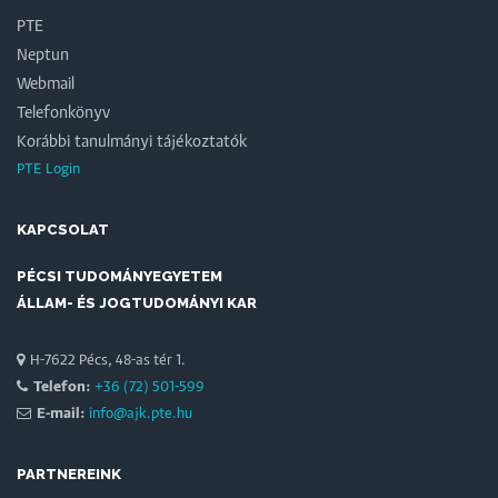
PTE
Neptun
Webmail
Telefonkönyv
Korábbi tanulmányi tájékoztatók
PTE Login
KAPCSOLAT
PÉCSI TUDOMÁNYEGYETEM
ÁLLAM- ÉS JOGTUDOMÁNYI KAR
H-7622 Pécs, 48-as tér 1.
Telefon:
+36 (72) 501-599
E-mail:
info@ajk.pte.hu
PARTNEREINK