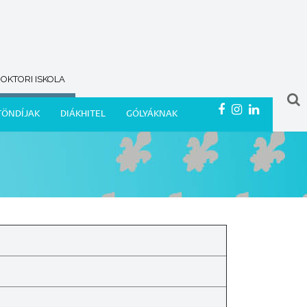
OKTORI ISKOLA
TÖNDÍJAK
DIÁKHITEL
GÓLYÁKNAK