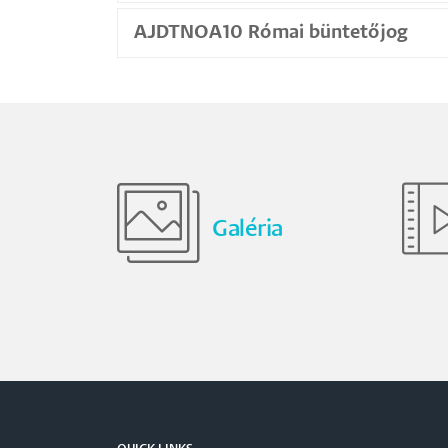
AJDTNOA10 Római büntetőjog
Galéria