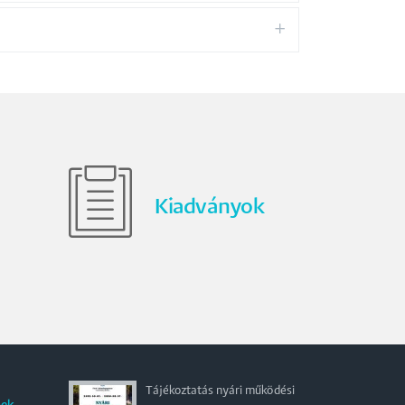
Kiadványok
Tájékoztatás nyári működési