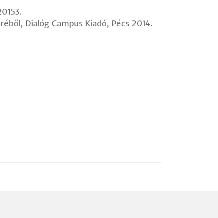
20153.
réből, Dialóg Campus Kiadó, Pécs 2014.