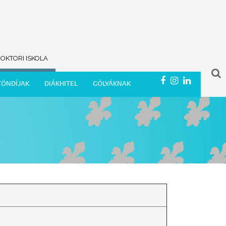
OKTORI ISKOLA
TÖNDÍJAK
DIÁKHITEL
GÓLYÁKNAK