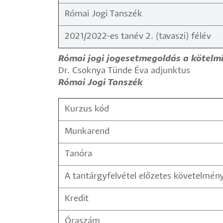
Római Jogi Tanszék
2021/2022-es tanév 2. (tavaszi) félév
Római jogi jogesetmegoldás a kötelmi
Dr. Csoknya Tünde Éva adjunktus
Római Jogi Tanszék
Kurzus kód
Munkarend
Tanóra
A tantárgyfelvétel előzetes követelmén
Kredit
Óraszám