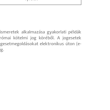
ismeretek alkalmazása gyakorlati példák
római kötelmi jog köréből. A jogesetek
ogesetmegoldásokat elektronikus úton (e-
ig.