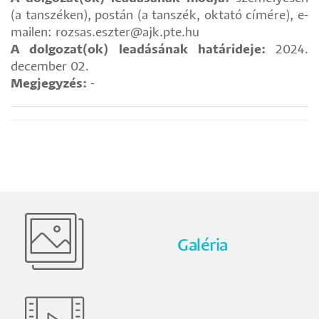
(a tanszéken), postán (a tanszék, oktató címére), e-
mailen: rozsas.eszter@ajk.pte.hu
A dolgozat(ok) leadásának határideje:
2024.
december 02.
Megjegyzés:
-
Galéria