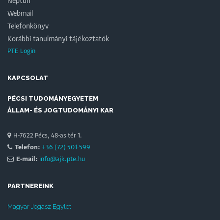
Neptun
Webmail
Telefonkönyv
Korábbi tanulmányi tájékoztatók
PTE Login
KAPCSOLAT
PÉCSI TUDOMÁNYEGYETEM
ÁLLAM- ÉS JOGTUDOMÁNYI KAR
H-7622 Pécs, 48-as tér 1.
Telefon:
+36 (72) 501-599
E-mail:
info@ajk.pte.hu
PARTNEREINK
Magyar Jogász Egylet