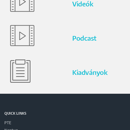
Videók
Podcast
Kiadványok
QUICK LINKS
PTE