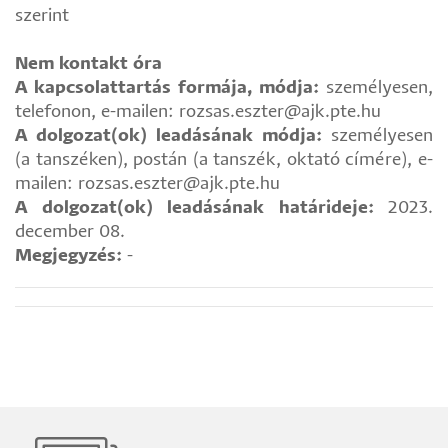
szerint
Nem kontakt óra
A kapcsolattartás formája, módja:
személyesen,
telefonon, e-mailen: rozsas.eszter@ajk.pte.hu
A dolgozat(ok) leadásának módja:
személyesen
(a tanszéken), postán (a tanszék, oktató címére), e-
mailen: rozsas.eszter@ajk.pte.hu
A dolgozat(ok) leadásának határideje:
2023.
december 08.
Megjegyzés:
-