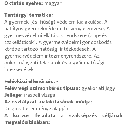
Oktatás nyelve:
magyar
Tantárgyi tematika:
A gyermek (és ifjúság) védelem kialakulása. A
hatályos gyermekvédelmi törvény elemzése. A
gyermekvédelmi ellátások rendszere (alap- és
szakellátások). A gyermekvédelmi gondoskodás
körébe tartozó hatósági intézkedések. A
gyermekvédelem intézményrendszere. Az
önkormányzati feladatok és a gyámhatósági
intézkedések.
Félévközi ellenőrzés:
-
Félév végi számonkérés típusa:
gyakorlati jegy
Jellege:
írásbeli vizsga
Az osztályzat kialakításának módja:
Dolgozat eredménye alapján
A kurzus feladata a szakképzés céljának
megvalósításában: