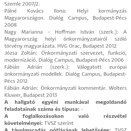
Szemle 2007/2.
Pálné Kovács Ilona: Helyi kormányzás
Magyarországon. Dialóg Campus, Budapest-Pécs
2008
Nagy Marianna – Hoffman István (szerk.): A
Magyarország helyi önkormányzatairól szóló
törvény magyarázata. HVG Orac, Budapest 2012
Józsa Zoltán: Önkormányzati szervezet, funkció,
modernizáció. Dialóg Campus, Budapest-Pécs 2006
Fábián Adrián (szerk.): Válogatott európai
önkormányzati modellek. Dialóg Campus, Budapest-
Pécs 2012
Fábián Adrián: Önkormányzati kommentár. Wolters
Kluwer, Budapest 2013
A hallgató egyéni munkával megoldandó
feladatainak száma és típusa:
-
A foglalkozásokon való részvétel
követelményei:
TVSZ szerint
A távolmaradás pótlásának lehetősége:
TVSZ