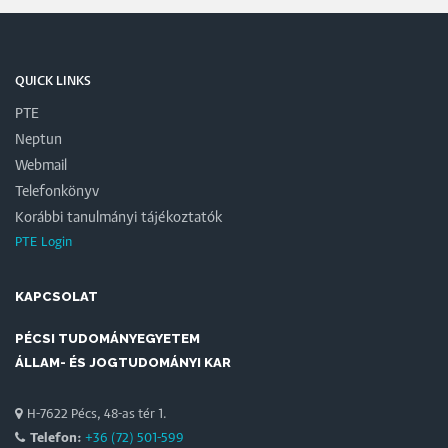
QUICK LINKS
PTE
Neptun
Webmail
Telefonkönyv
Korábbi tanulmányi tájékoztatók
PTE Login
KAPCSOLAT
PÉCSI TUDOMÁNYEGYETEM
ÁLLAM- ÉS JOGTUDOMÁNYI KAR
H-7622 Pécs, 48-as tér 1.
Telefon:
+36 (72) 501-599