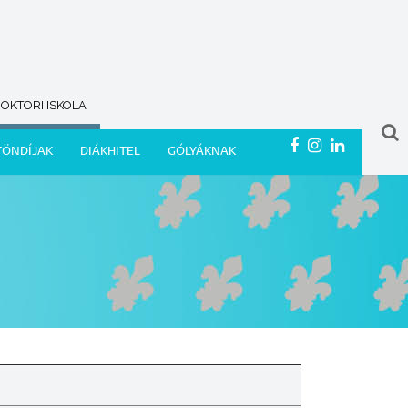
OKTORI ISKOLA
TÖNDÍJAK
DIÁKHITEL
GÓLYÁKNAK