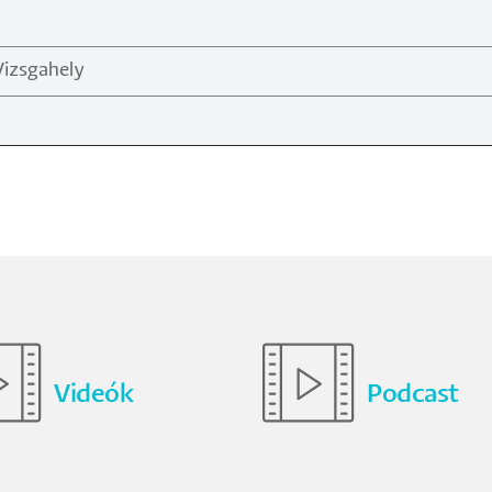
Vizsgahely
Videók
Podcast