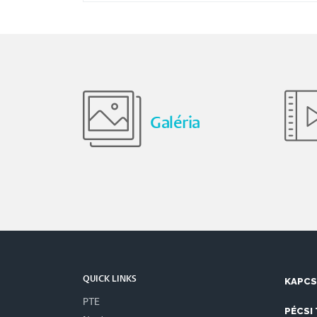
Galéria
QUICK LINKS
KAPC
PTE
PÉCSI