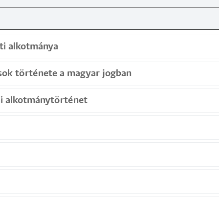
i alkotmánya
sok története a magyar jogban
i alkotmánytörténet