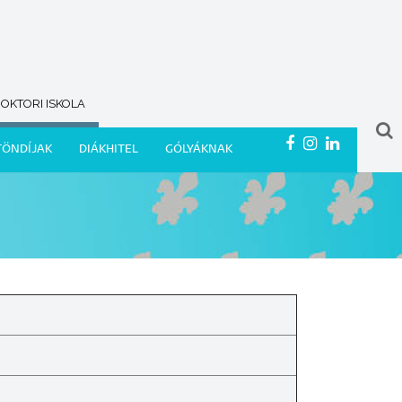
OKTORI ISKOLA
TÖNDÍJAK
DIÁKHITEL
GÓLYÁKNAK