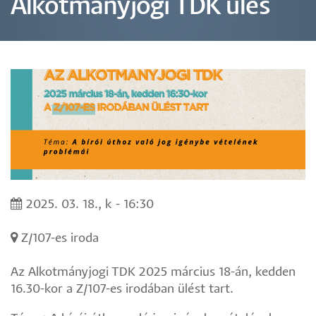
Alkotmányjogi TDK ülés
2025. 03. 18., k - 16:30
Z/107-es iroda
Az Alkotmányjogi TDK 2025 március 18-án, kedden
16.30-kor a Z/107-es irodában ülést tart.