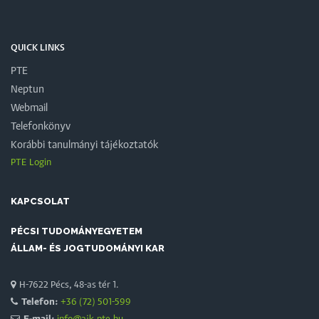
QUICK LINKS
PTE
Neptun
Webmail
Telefonkönyv
Korábbi tanulmányi tájékoztatók
PTE Login
KAPCSOLAT
PÉCSI TUDOMÁNYEGYETEM
ÁLLAM- ÉS JOGTUDOMÁNYI KAR
H-7622 Pécs, 48-as tér 1.
Telefon:
+36 (72) 501-599