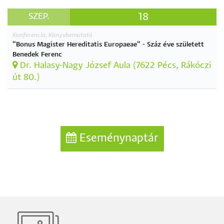
18
SZEP.
Konferencia, Könyvbemutató
"Bonus Magister Hereditatis Europaeae" - Száz éve született
Benedek Ferenc
Dr. Halasy-Nagy József Aula (7622 Pécs, Rákóczi
út 80.)
Eseménynaptár