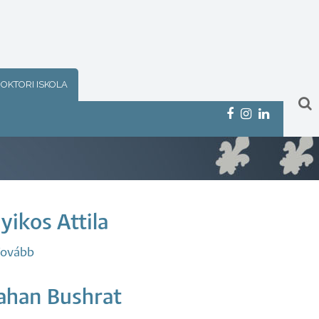
OKTORI ISKOLA
yikos Attila
ovább
(Nyikos
Attila)
ahan Bushrat