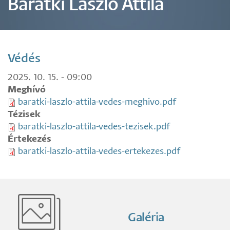
Barátki László Attila
Védés
2025. 10. 15. - 09:00
Meghívó
baratki-laszlo-attila-vedes-meghivo.pdf
Tézisek
baratki-laszlo-attila-vedes-tezisek.pdf
Értekezés
baratki-laszlo-attila-vedes-ertekezes.pdf
Galéria