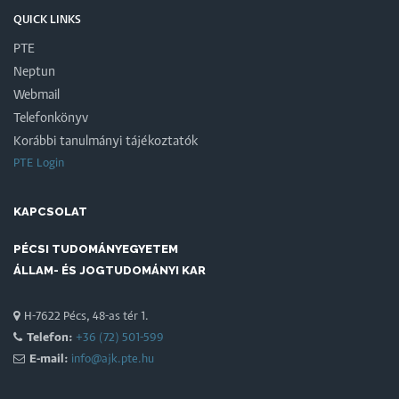
QUICK LINKS
PTE
Neptun
Webmail
Telefonkönyv
Korábbi tanulmányi tájékoztatók
PTE Login
KAPCSOLAT
PÉCSI TUDOMÁNYEGYETEM
ÁLLAM- ÉS JOGTUDOMÁNYI KAR
H-7622 Pécs, 48-as tér 1.
Telefon:
+36 (72) 501-599
E-mail:
info@ajk.pte.hu