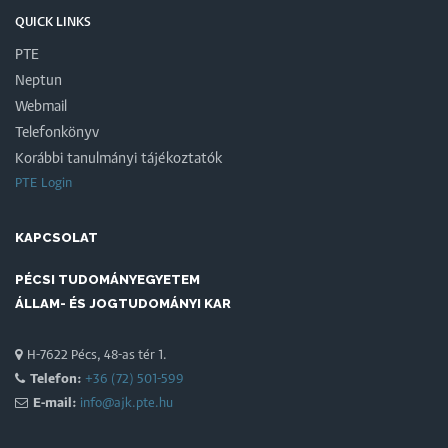
QUICK LINKS
PTE
Neptun
Webmail
Telefonkönyv
Korábbi tanulmányi tájékoztatók
PTE Login
KAPCSOLAT
PÉCSI TUDOMÁNYEGYETEM
ÁLLAM- ÉS JOGTUDOMÁNYI KAR
H-7622 Pécs, 48-as tér 1.
Telefon:
+36 (72) 501-599
E-mail:
info@ajk.pte.hu