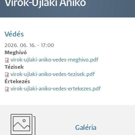
Virok-Ujlaki Anikó
Védés
2026. 06. 16. - 17:00
Meghívó
virok-ujlaki-aniko-vedes-meghivo.pdf
Tézisek
virok-ujlaki-aniko-vedes-tezisek.pdf
Értekezés
virok-ujlaki-aniko-vedes-ertekezes.pdf
Galéria