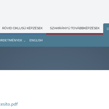
RÖVID CIKLUSÚ KÉPZÉSEK
SZAKIRÁNYÚ TOVÁBBKÉPZÉSEK
D
IRDETMÉNYEK
ENGLISH
esito.pdf