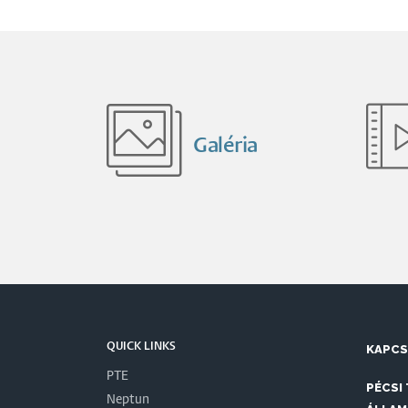
Galéria
QUICK LINKS
KAPC
PTE
PÉCSI
Neptun